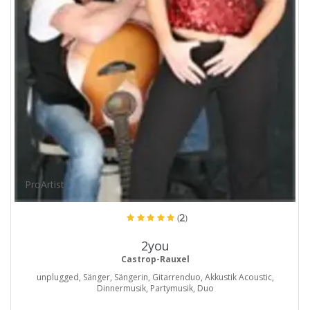
ProArtist
(2)
2you
Castrop-Rauxel
unplugged, Sänger, Sängerin, Gitarrenduo, Akkustik Acoustic,
Dinnermusik, Partymusik, Duo