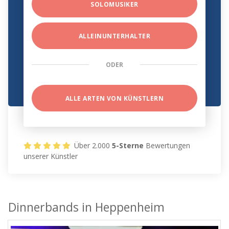
SOLOMUSIKER
ALLEINUNTERHALTER
ODER
ALLE ARTEN VON KÜNSTLERN
Über 2.000
5-Sterne
Bewertungen
unserer Künstler
Dinnerbands in Heppenheim