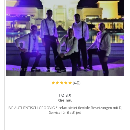
ProArtist
(40)
relax
Rheinau
LIVE-AUTHENTISCH-GROOVIG * relax bietet flexible Besetzungen mit DJ-
Service für (fast) jed