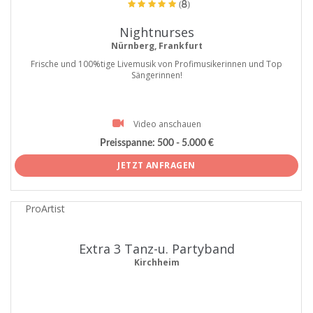
(8)
Nightnurses
Nürnberg, Frankfurt
Frische und 100%tige Livemusik von Profimusikerinnen und Top
Sängerinnen!
Video anschauen
Preisspanne:
500 - 5.000 €
JETZT ANFRAGEN
ProArtist
Extra 3 Tanz-u. Partyband
Kirchheim