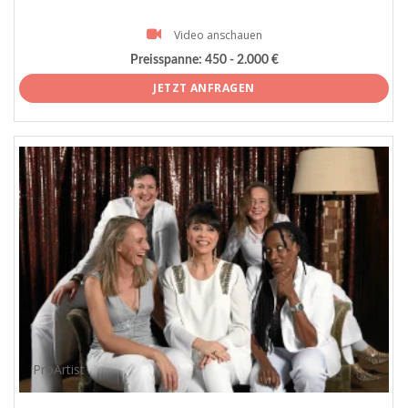
Video anschauen
Preisspanne:
450 - 2.000 €
JETZT ANFRAGEN
ProArtist