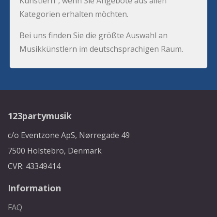
Künstlern”, wenn Sie Angebote aus allen
Kategorien erhalten möchten.
Bei uns finden Sie die größte Auswahl an
Musikkünstlern im deutschsprachigen Raum.
123partymusik
c/o Eventzone ApS, Nørregade 49
7500 Holstebro, Denmark
CVR: 43349414
Information
FAQ