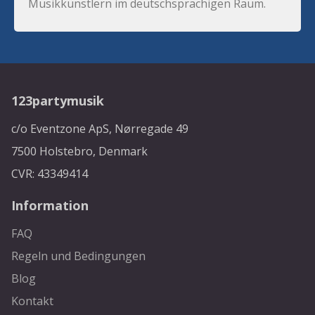
Musikkünstlern im deutschsprachigen Raum.
123partymusik
c/o Eventzone ApS, Nørregade 49
7500 Holstebro, Denmark
CVR: 43349414
Information
FAQ
Regeln und Bedingungen
Blog
Kontakt