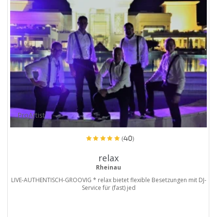
ProArtist
(40)
relax
Rheinau
LIVE-AUTHENTISCH-GROOVIG * relax bietet flexible Besetzungen mit DJ-
Service für (fast) jed