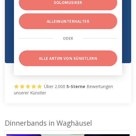
SOLOMUSIKER
ALLEINUNTERHALTER
ODER
ALLE ARTEN VON KÜNSTLERN
Über 2.000
5-Sterne
Bewertungen
unserer Künstler
Dinnerbands in Waghäusel