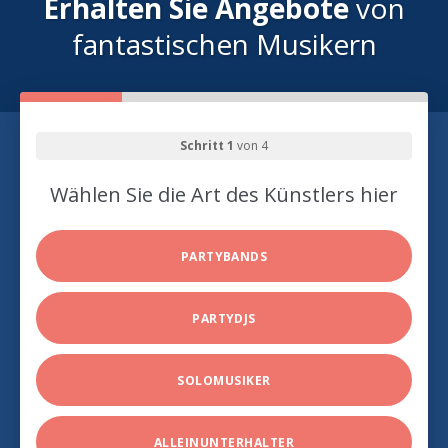
Erhalten Sie Angebote
von
fantastischen Musikern
Schritt 1
von 4
Wählen Sie die Art des Künstlers hier
PARTYBANDS
PARTYDJS
SOLOMUSIKER
ALLEINUNTERHALTER