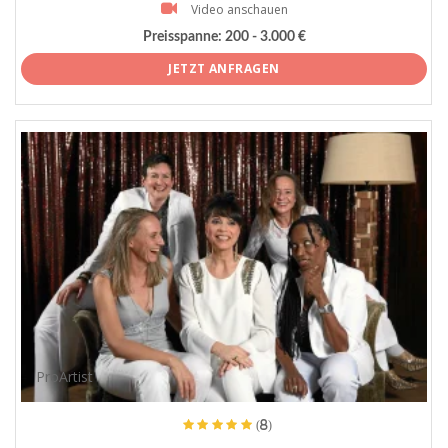
Video anschauen
Preisspanne:
200 - 3.000 €
JETZT ANFRAGEN
ProArtist
(8)