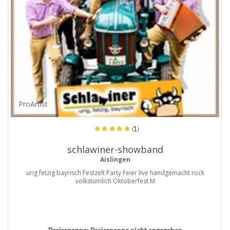
ProArtist
(1)
schlawiner-showband
Aislingen
urig fetzig bayrisch Festzelt Party Feier live handgemacht rock
volkstümlich Oktoberfest M