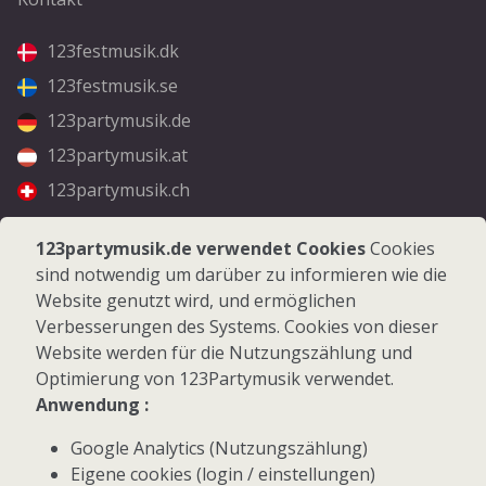
123festmusik.dk
123festmusik.se
123partymusik.de
123partymusik.at
123partymusik.ch
Folgen Sie uns
123partymusik.de verwendet Cookies
Cookies
sind notwendig um darüber zu informieren wie die
Facebook
Website genutzt wird, und ermöglichen
Instagram
Verbesserungen des Systems. Cookies von dieser
Website werden für die Nutzungszählung und
Optimierung von 123Partymusik verwendet.
Anwendung :
Google Analytics (Nutzungszählung)
© 2026 123Partymusik.de - Alle Rechte vorbehalten
Eigene cookies (login / einstellungen)