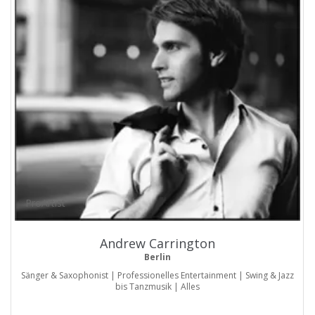
ProArtist
Andrew Carrington
Berlin
Sänger & Saxophonist | Professionelles Entertainment | Swing & Jazz
bis Tanzmusik | Alles