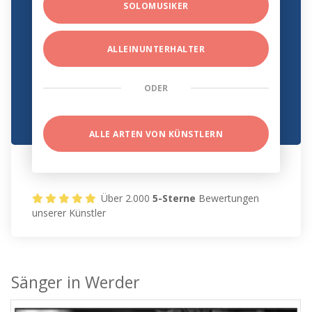
SOLOMUSIKER
ALLEINUNTERHALTER
ODER
ALLE ARTEN VON KÜNSTLERN
Über 2.000
5-Sterne
Bewertungen
unserer Künstler
Sänger in Werder