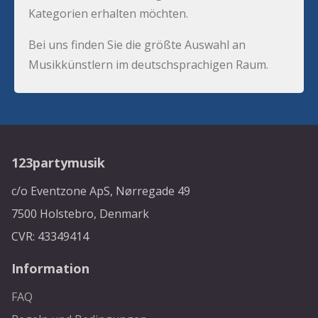
Kategorien erhalten möchten.
Bei uns finden Sie die größte Auswahl an
Musikkünstlern im deutschsprachigen Raum.
123partymusik
c/o Eventzone ApS, Nørregade 49
7500 Holstebro, Denmark
CVR: 43349414
Information
FAQ