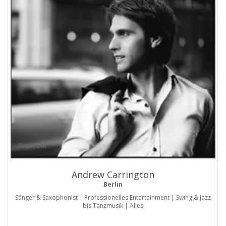
ProArtist
Andrew Carrington
Berlin
Sänger & Saxophonist | Professionelles Entertainment | Swing & Jazz
bis Tanzmusik | Alles