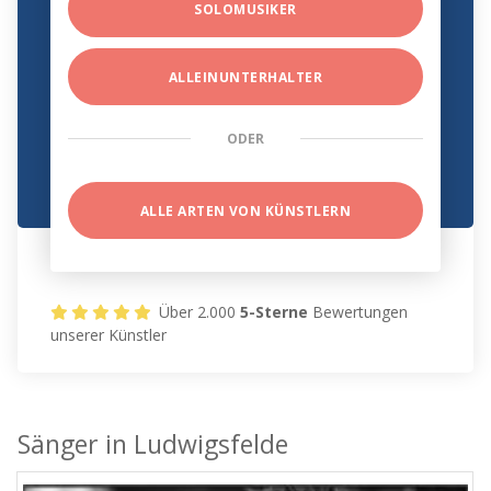
SOLOMUSIKER
ALLEINUNTERHALTER
ODER
ALLE ARTEN VON KÜNSTLERN
Über 2.000
5-Sterne
Bewertungen
unserer Künstler
Sänger in Ludwigsfelde