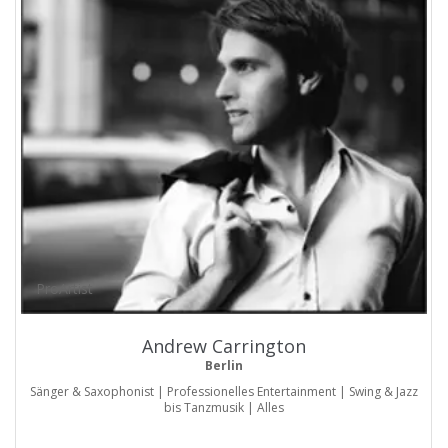
ProArtist
Andrew Carrington
Berlin
Sänger & Saxophonist | Professionelles Entertainment | Swing & Jazz
bis Tanzmusik | Alles