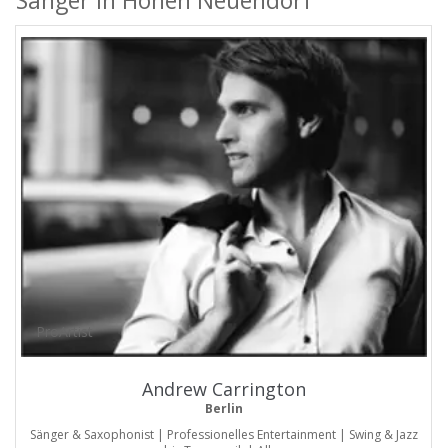
Sänger in Hohen Neuendorf
ProArtist
Andrew Carrington
Berlin
Sänger & Saxophonist | Professionelles Entertainment | Swing & Jazz