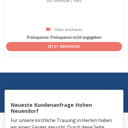
bis Tanzmusik | Alles
Video anschauen
Preisspanne:
Preisspanne nicht angegeben
JETZT ANFRAGEN
Neueste Kundenanfrage Hohen
Neuendorf
Für unsere kirchliche Trauung in Herten haben
wir einen Sänger gesucht. Durch diese Seite