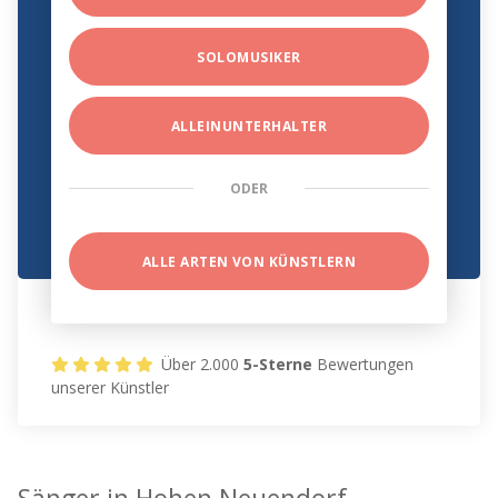
SOLOMUSIKER
ALLEINUNTERHALTER
ODER
ALLE ARTEN VON KÜNSTLERN
Über 2.000
5-Sterne
Bewertungen
unserer Künstler