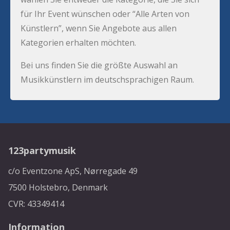
für Ihr Event wünschen oder “Alle Arten von
Künstlern”, wenn Sie Angebote aus allen
Kategorien erhalten möchten.
Bei uns finden Sie die größte Auswahl an
Musikkünstlern im deutschsprachigen Raum.
123partymusik
c/o Eventzone ApS, Nørregade 49
7500 Holstebro, Denmark
CVR: 43349414
Information