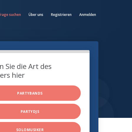
frage suchen
Über uns
Registrieren
Anmelden
 Sie die Art des
ers hier
PARTYBANDS
PARTYDJS
SOLOMUSIKER