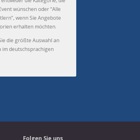
 entweder die Kategorie, die
r Event wünschen oder “Alle
tlern”, wenn Sie Angebote
gorien erhalten möchten.
Sie die größte Auswahl an
 im deutschsprachigen
Folgen Sie uns