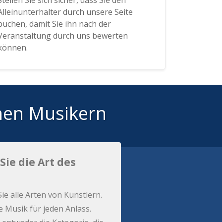
Stellen Sie sich sicher, dass Sie den
Alleinunterhalter durch unsere Seite
buchen, damit Sie ihn nach der
Veranstaltung durch uns bewerten
können.
hen Musikern
Sie die Art des
Sie alle Arten von Künstlern.
e Musik für jeden Anlass.