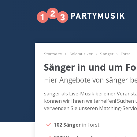
Startseite
Solomusiker
Sänger
Forst
Sänger in und um Fo
Hier Angebote von sänger be
sänger als Live-Musik bei einer Veranst
können wir Ihnen weiterhelfen! Suchen u
verwenden Sie unseren Matching-Servic
102 Sänger
in Forst