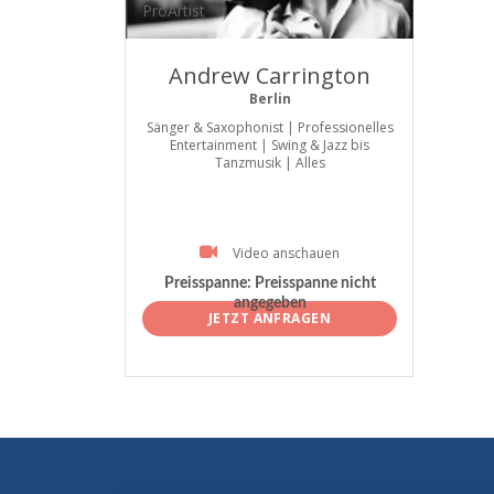
ProArtist
Andrew Carrington
Berlin
Sänger & Saxophonist | Professionelles
Entertainment | Swing & Jazz bis
Tanzmusik | Alles
Video anschauen
Preisspanne:
Preisspanne nicht
angegeben
JETZT ANFRAGEN