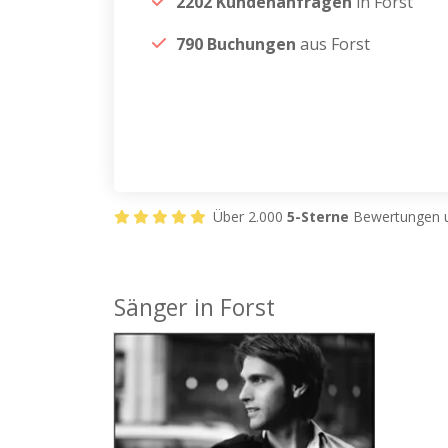
2202 Kundenanfragen
in Forst
790 Buchungen
aus Forst
Über 2.000
5-Sterne
Bewertungen u
Sänger in Forst