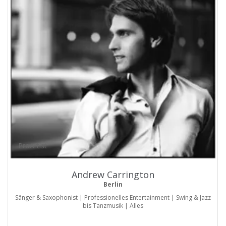
ProArtist
Andrew Carrington
Berlin
Sänger & Saxophonist | Professionelles Entertainment | Swing & Jazz
bis Tanzmusik | Alles