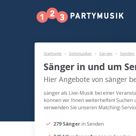
Startseite
Solomusiker
Sänger
Senden
Sänger in und um S
Hier Angebote von sänger be
sänger als Live-Musik bei einer Verans
können wir Ihnen weiterhelfen! Suchen 
verwenden Sie unseren Matching-Servic
279 Sänger
in Senden