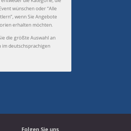
 entweder die Kategorie, die
r Event wünschen oder “Alle
tlern”, wenn Sie Angebote
gorien erhalten möchten.
Sie die größte Auswahl an
 im deutschsprachigen
Folgen Sie uns