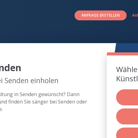
ANFRAGE ERSTELLEN
An
enden
Wählen
Künstl
i Senden einholen
taltung in Senden gewünscht? Dann
und finden Sie sänger bei Senden oder
e.