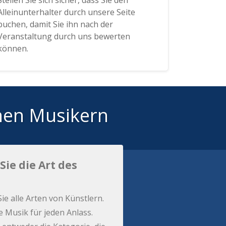
Stellen Sie sich sicher, dass Sie den
Alleinunterhalter durch unsere Seite
buchen, damit Sie ihn nach der
Veranstaltung durch uns bewerten
können.
hen Musikern
Sie die Art des
Sie alle Arten von Künstlern.
e Musik für jeden Anlass.