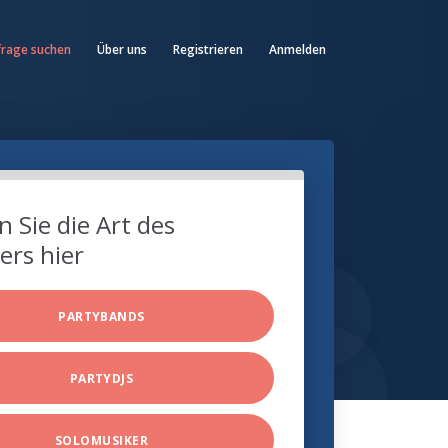
frage suchen
Über uns
Registrieren
Anmelden
 Sie die Art des
ers hier
PARTYBANDS
PARTYDJS
SOLOMUSIKER