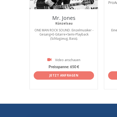
ProArtist
ProAr
Mr. Jones
Künzelsau
ONE MAN ROCK SOUND. Einzelmusiker -
Ein
Gesang+E-Gitarre+Semi-Playback
(Schlagzeug, Bass).
Video anschauen
Preisspanne:
650 €
JETZT ANFRAGEN