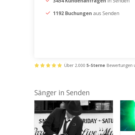
3454 Kundenanfragen
in Senden
1192 Buchungen
aus Senden
Über 2.000
5-Sterne
Bewertungen u
Sänger in Senden