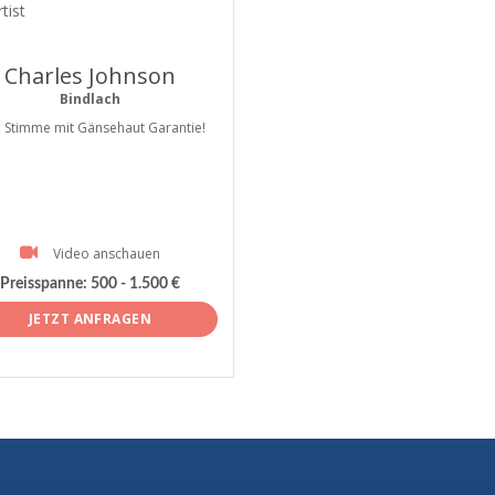
tist
Charles Johnson
Bindlach
e Stimme mit Gänsehaut Garantie!
Video anschauen
Preisspanne:
500 - 1.500 €
JETZT ANFRAGEN