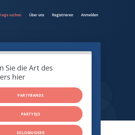
frage suchen
Über uns
Registrieren
Anmelden
 Sie die Art des
ers hier
PARTYBANDS
PARTYDJS
SOLOMUSIKER