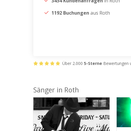
3454 Kundenanfragen
in Roth
1192 Buchungen
aus Roth
Über 2.000
5-Sterne
Bewertungen u
Sänger in Roth