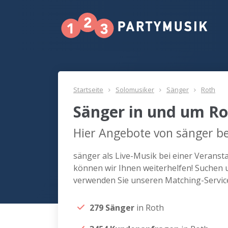
Startseite
Solomusiker
Sänger
Roth
Sänger in und um Ro
Hier Angebote von sänger be
sänger als Live-Musik bei einer Verans
können wir Ihnen weiterhelfen! Suchen u
verwenden Sie unseren Matching-Servic
279 Sänger
in Roth