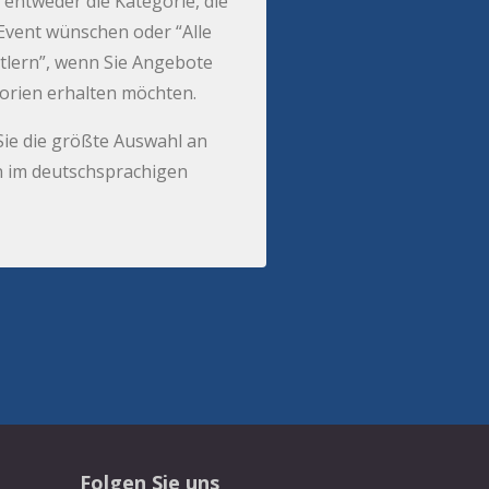
 entweder die Kategorie, die
r Event wünschen oder “Alle
tlern”, wenn Sie Angebote
gorien erhalten möchten.
Sie die größte Auswahl an
 im deutschsprachigen
Folgen Sie uns