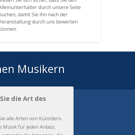
Stellen Sie sich sicher, dass Sie den
Alleinunterhalter durch unsere Seite
buchen, damit Sie ihn nach der
Veranstaltung durch uns bewerten
können.
hen Musikern
Sie die Art des
Sie alle Arten von Künstlern.
e Musik für jeden Anlass.