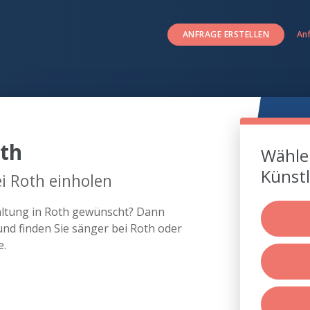
ANFRAGE ERSTELLEN
An
th
Wählen
Künstl
i Roth einholen
taltung in Roth gewünscht? Dann
nd finden Sie sänger bei Roth oder
e.