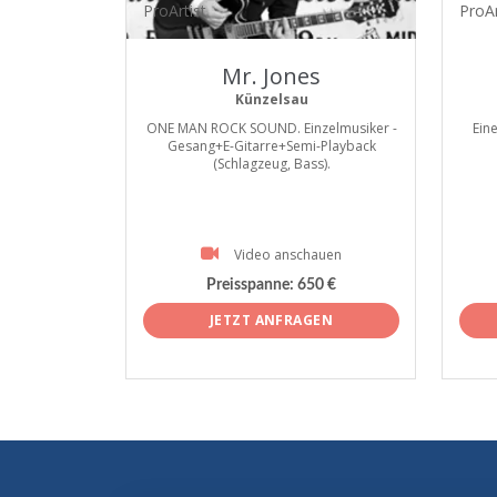
ProArtist
ProAr
Mr. Jones
Künzelsau
ONE MAN ROCK SOUND. Einzelmusiker -
Ein
Gesang+E-Gitarre+Semi-Playback
(Schlagzeug, Bass).
Video anschauen
Preisspanne:
650 €
JETZT ANFRAGEN