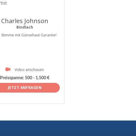
tist
Charles Johnson
Bindlach
e Stimme mit Gänsehaut Garantie!
Video anschauen
Preisspanne:
500 - 1.500 €
JETZT ANFRAGEN