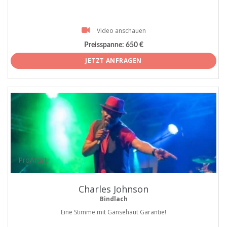
Video anschauen
Preisspanne:
650 €
JETZT ANFRAGEN
ProArtist
Charles Johnson
Bindlach
Eine Stimme mit Gänsehaut Garantie!