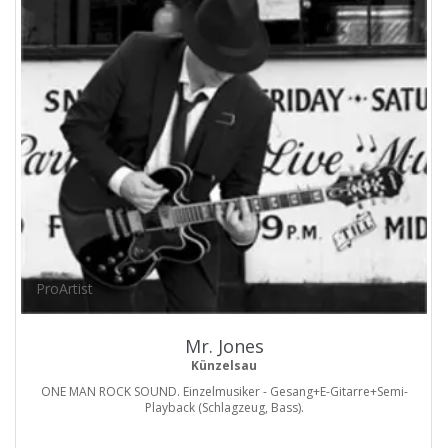
ProArtist
Mr. Jones
Künzelsau
ONE MAN ROCK SOUND. Einzelmusiker - Gesang+E-Gitarre+Semi-
Playback (Schlagzeug, Bass).