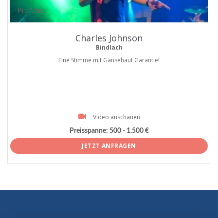
ProArtist
Charles Johnson
Bindlach
Eine Stimme mit Gänsehaut Garantie!
Video anschauen
Preisspanne:
500 - 1.500 €
JETZT ANFRAGEN