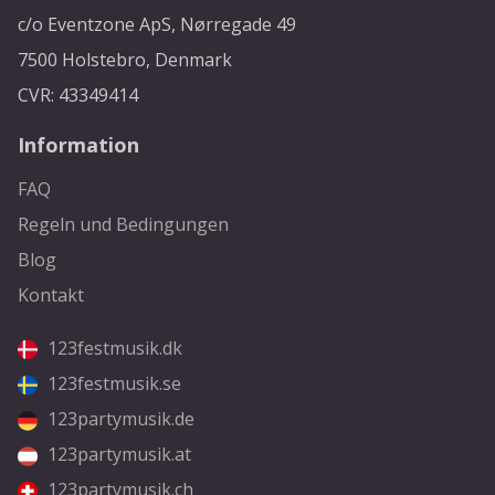
c/o Eventzone ApS, Nørregade 49
7500 Holstebro, Denmark
CVR: 43349414
Information
FAQ
Regeln und Bedingungen
Blog
Kontakt
123festmusik.dk
123festmusik.se
123partymusik.de
123partymusik.at
123partymusik.ch