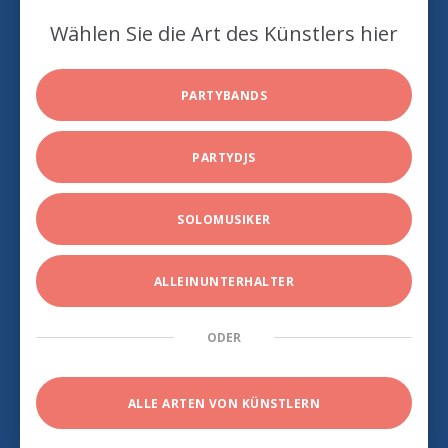
Wählen Sie die Art des Künstlers hier
PARTYBANDS
PARTYDJS
SOLOMUSIKER
ALLEINUNTERHALTER
ODER
ALLE ARTEN VON KÜNSTLERN