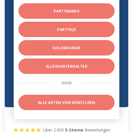
PARTYBANDS
PARTYDJS
SOLOMUSIKER
ALLEINUNTERHALTER
ODER
ALLE ARTEN VON KÜNSTLERN
Über 2.000
5-Sterne
Bewertungen