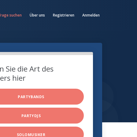
frage suchen
Über uns
Registrieren
Anmelden
 Sie die Art des
ers hier
PARTYBANDS
PARTYDJS
SOLOMUSIKER