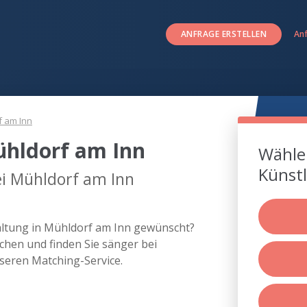
ANFRAGE ERSTELLEN
An
f am Inn
ühldorf am Inn
Wählen
Künstl
ei Mühldorf am Inn
taltung in Mühldorf am Inn gewünscht?
chen und finden Sie sänger bei
seren Matching-Service.