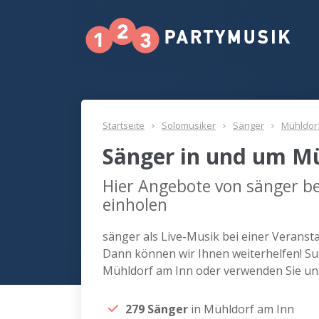
Startseite
Solomusiker
Sänger
Mühldor
Sänger in und um M
Hier Angebote von sänger b
einholen
sänger als Live-Musik bei einer Verans
Dann können wir Ihnen weiterhelfen! Su
Mühldorf am Inn oder verwenden Sie un
279 Sänger
in Mühldorf am Inn