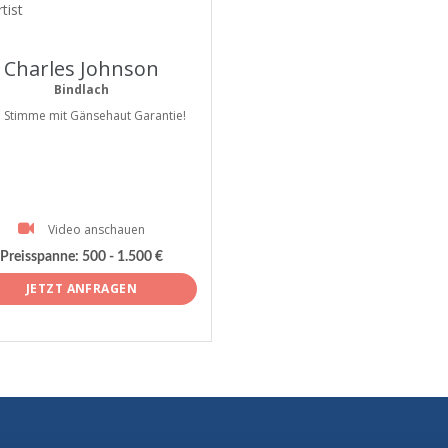
tist
Charles Johnson
Bindlach
e Stimme mit Gänsehaut Garantie!
Video anschauen
Preisspanne:
500 - 1.500 €
JETZT ANFRAGEN