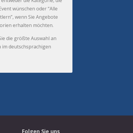
 entweder die Kategorie, die
r Event wünschen oder “Alle
tlern”, wenn Sie Angebote
gorien erhalten möchten.
Sie die größte Auswahl an
 im deutschsprachigen
Folgen Sie uns