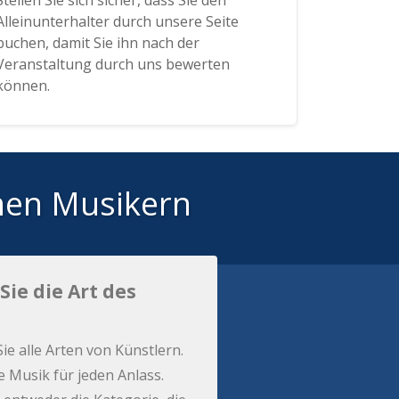
Stellen Sie sich sicher, dass Sie den
Alleinunterhalter durch unsere Seite
buchen, damit Sie ihn nach der
Veranstaltung durch uns bewerten
können.
hen Musikern
Sie die Art des
Sie alle Arten von Künstlern.
e Musik für jeden Anlass.