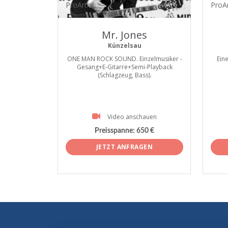
ProArtist
ProAr
Mr. Jones
Künzelsau
ONE MAN ROCK SOUND. Einzelmusiker -
Ein
Gesang+E-Gitarre+Semi-Playback
(Schlagzeug, Bass).
Video anschauen
Preisspanne:
650 €
JETZT ANFRAGEN