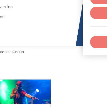
 am Inn
Inn
nserer Künstler