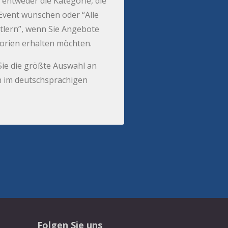
 entweder die Kategorie, die
r Event wünschen oder “Alle
tlern”, wenn Sie Angebote
gorien erhalten möchten.
Sie die größte Auswahl an
 im deutschsprachigen
Folgen Sie uns