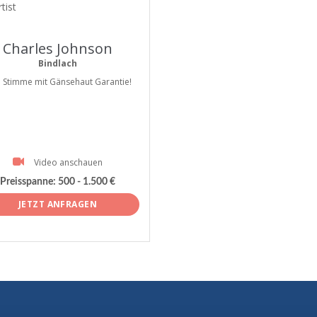
tist
Charles Johnson
Bindlach
e Stimme mit Gänsehaut Garantie!
Video anschauen
Preisspanne:
500 - 1.500 €
JETZT ANFRAGEN