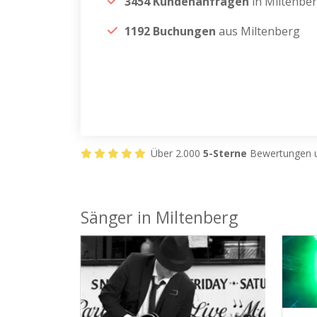
3454 Kundenanfragen
in Miltenbe
1192 Buchungen
aus Miltenberg
Über 2.000
5-Sterne
Bewertungen u
Sänger in Miltenberg