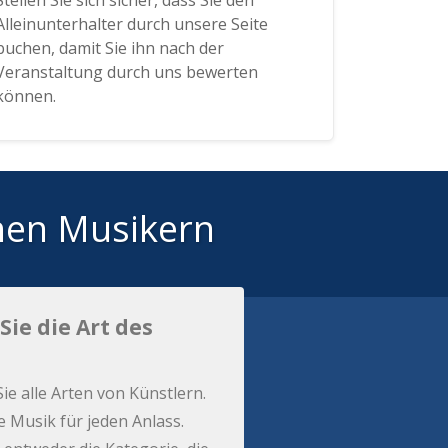
Stellen Sie sich sicher, dass Sie den
Alleinunterhalter durch unsere Seite
buchen, damit Sie ihn nach der
Veranstaltung durch uns bewerten
können.
hen Musikern
Sie die Art des
Sie alle Arten von Künstlern.
e Musik für jeden Anlass.