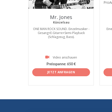
ProArtist
ProAr
Mr. Jones
Künzelsau
ONE MAN ROCK SOUND. Einzelmusiker -
Ein
Gesang+E-Gitarre+Semi-Playback
(Schlagzeug, Bass).
Video anschauen
Preisspanne:
650 €
JETZT ANFRAGEN