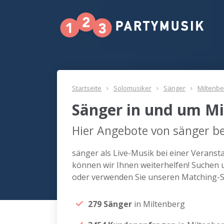
Startseite
Solomusiker
Sänger
Miltenbe
Sänger in und um Mi
Hier Angebote von sänger be
sänger als Live-Musik bei einer Verans
können wir Ihnen weiterhelfen! Suchen u
oder verwenden Sie unseren Matching-Se
279 Sänger
in Miltenberg