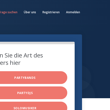
frage suchen
Über uns
Registrieren
Anmelden
 Sie die Art des
ers hier
PARTYBANDS
PARTYDJS
SOLOMUSIKER