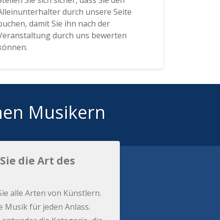
Stellen Sie sich sicher, dass Sie den
Alleinunterhalter durch unsere Seite
buchen, damit Sie ihn nach der
Veranstaltung durch uns bewerten
können.
hen Musikern
Sie die Art des
Sie alle Arten von Künstlern.
e Musik für jeden Anlass.