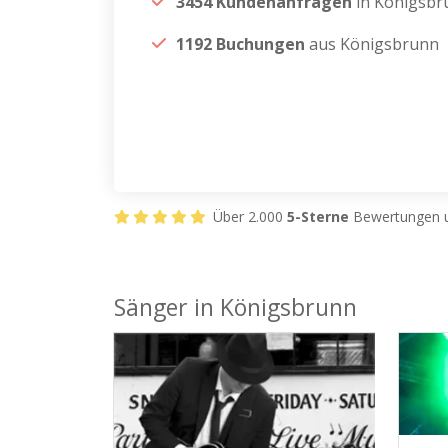
3454 Kundenanfragen
in Königsbr
1192 Buchungen
aus Königsbrunn
Über 2.000
5-Sterne
Bewertungen u
Sänger in Königsbrunn