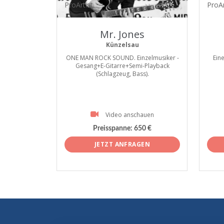
ProArtist
ProAr
Mr. Jones
Künzelsau
ONE MAN ROCK SOUND. Einzelmusiker -
Ein
Gesang+E-Gitarre+Semi-Playback
(Schlagzeug, Bass).
Video anschauen
Preisspanne:
650 €
JETZT ANFRAGEN