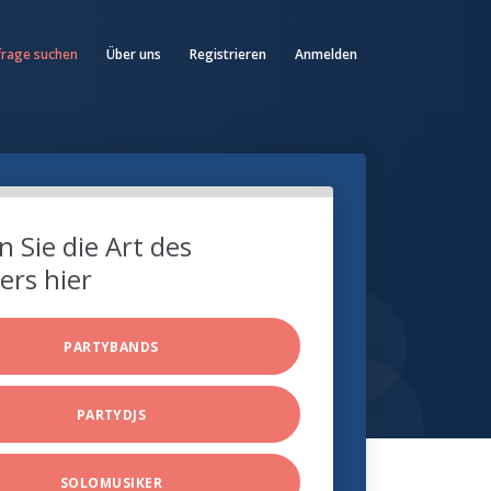
frage suchen
Über uns
Registrieren
Anmelden
 Sie die Art des
ers hier
PARTYBANDS
PARTYDJS
SOLOMUSIKER