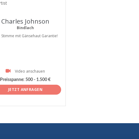
tist
Charles Johnson
Bindlach
e Stimme mit Gänsehaut Garantie!
Video anschauen
Preisspanne:
500 - 1.500 €
JETZT ANFRAGEN