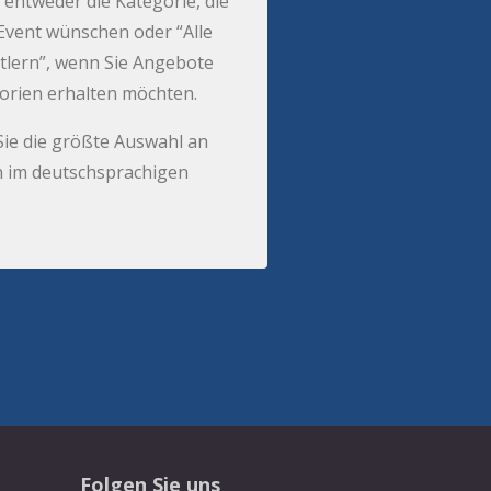
 entweder die Kategorie, die
r Event wünschen oder “Alle
tlern”, wenn Sie Angebote
gorien erhalten möchten.
Sie die größte Auswahl an
 im deutschsprachigen
Folgen Sie uns