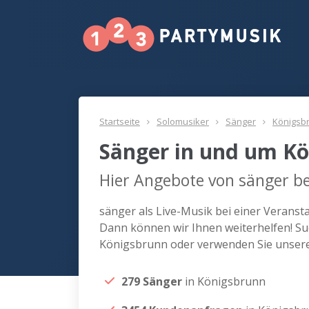
Startseite
Solomusiker
Sänger
Königsb
Sänger in und um K
Hier Angebote von sänger b
sänger als Live-Musik bei einer Verans
Dann können wir Ihnen weiterhelfen! Su
Königsbrunn oder verwenden Sie unsere
279 Sänger
in Königsbrunn