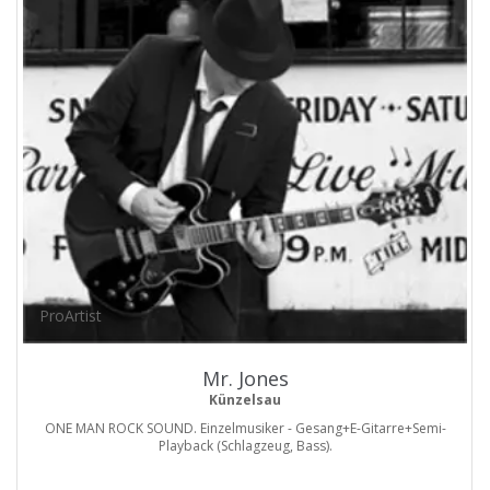
ProArtist
Mr. Jones
Künzelsau
ONE MAN ROCK SOUND. Einzelmusiker - Gesang+E-Gitarre+Semi-
Playback (Schlagzeug, Bass).