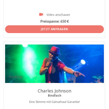
Video anschauen
Preisspanne:
650 €
JETZT ANFRAGEN
ProArtist
Charles Johnson
Bindlach
Eine Stimme mit Gänsehaut Garantie!