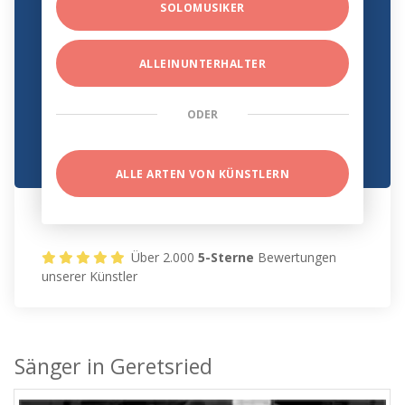
SOLOMUSIKER
ALLEINUNTERHALTER
ODER
ALLE ARTEN VON KÜNSTLERN
Über 2.000
5-Sterne
Bewertungen
unserer Künstler
Sänger in Geretsried