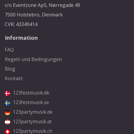
c/o Eventzone ApS, Nørregade 49
7500 Holstebro, Denmark
CVR: 43349414
Information
FAQ
Regeln und Bedingungen
Blog
Kontakt
123festmusik.dk
123festmusik.se
123partymusik.de
123partymusik.at
123partymusik.ch