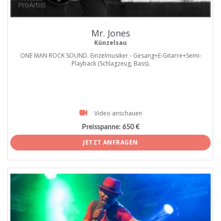
ProArtist
Mr. Jones
Künzelsau
ONE MAN ROCK SOUND. Einzelmusiker - Gesang+E-Gitarre+Semi-
Playback (Schlagzeug, Bass).
Video anschauen
Preisspanne:
650 €
JETZT ANFRAGEN