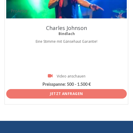
ProArtist
Charles Johnson
Bindlach
Eine Stimme mit Gänsehaut Garantie!
Video anschauen
Preisspanne:
500 - 1.500 €
JETZT ANFRAGEN