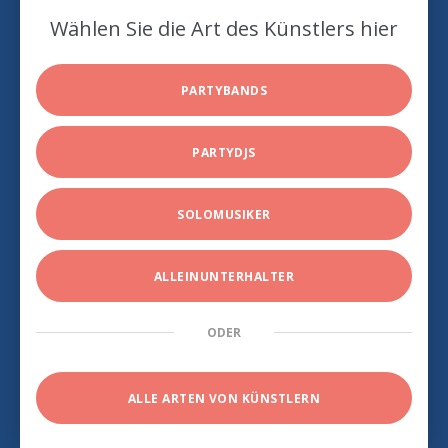
Wählen Sie die Art des Künstlers hier
PARTYBANDS
PARTYDJS
SOLOMUSIKER
ALLEINUNTERHALTER
ODER
ALLE ARTEN VON KÜNSTLERN