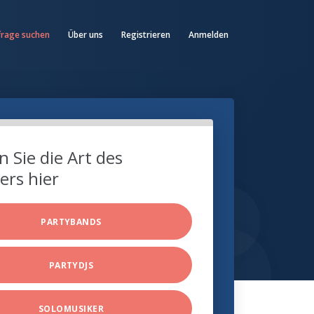
frage suchen
Über uns
Registrieren
Anmelden
 Sie die Art des
ers hier
PARTYBANDS
PARTYDJS
SOLOMUSIKER