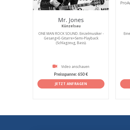
ProArtist
ProAr
Mr. Jones
Künzelsau
ONE MAN ROCK SOUND. Einzelmusiker -
Ein
Gesang+E-Gitarre+Semi-Playback
(Schlagzeug, Bass).
Video anschauen
Preisspanne:
650 €
JETZT ANFRAGEN