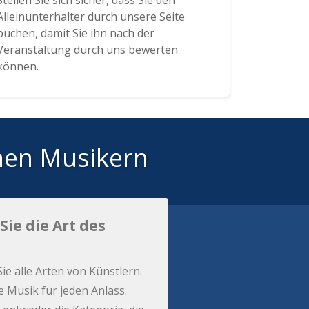
Stellen Sie sich sicher, dass Sie den
Alleinunterhalter durch unsere Seite
buchen, damit Sie ihn nach der
Veranstaltung durch uns bewerten
können.
hen Musikern
Sie die Art des
Sie alle Arten von Künstlern.
e Musik für jeden Anlass.