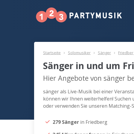
Startseite
Solomusiker
Sänger
Friedber
Sänger in und um Fr
Hier Angebote von sänger be
sänger als Live-Musik bei einer Verans
können wir Ihnen weiterhelfen! Suchen u
oder verwenden Sie unseren Matching-Se
279 Sänger
in Friedberg