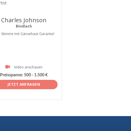
tist
Charles Johnson
Bindlach
e Stimme mit Gänsehaut Garantie!
Video anschauen
Preisspanne:
500 - 1.500 €
JETZT ANFRAGEN