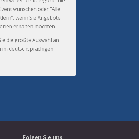
 entweder die Kategorie, die
r Event wünschen oder “Alle
tlern”, wenn Sie Angebote
gorien erhalten möchten.
Sie die größte Auswahl an
 im deutschsprachigen
Folgen Sie uns