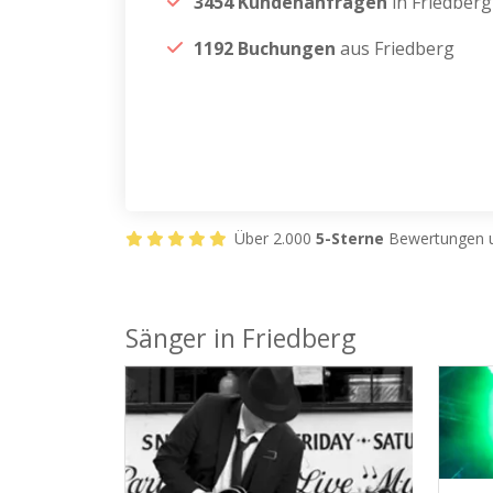
3454 Kundenanfragen
in Friedberg
1192 Buchungen
aus Friedberg
Über 2.000
5-Sterne
Bewertungen u
Sänger in Friedberg