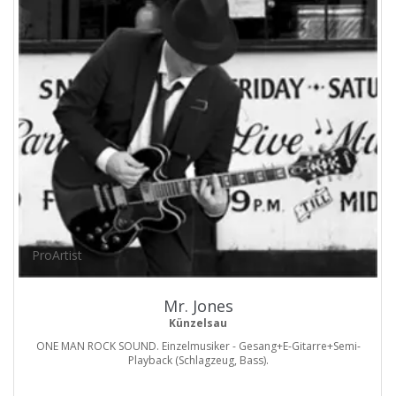
ProArtist
Mr. Jones
Künzelsau
ONE MAN ROCK SOUND. Einzelmusiker - Gesang+E-Gitarre+Semi-
Playback (Schlagzeug, Bass).