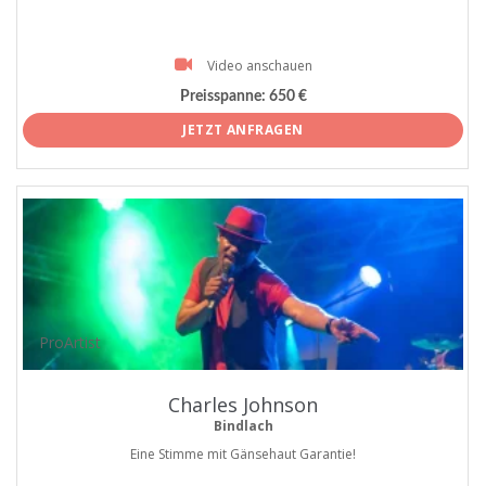
Video anschauen
Preisspanne:
650 €
JETZT ANFRAGEN
ProArtist
Charles Johnson
Bindlach
Eine Stimme mit Gänsehaut Garantie!