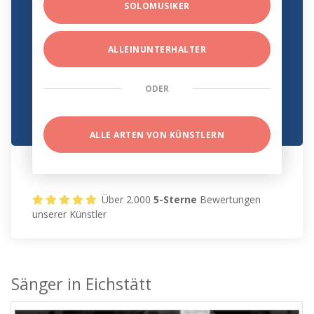
SOLOMUSIKER
ALLEINUNTERHALTER
ODER
ALLE ARTEN VON KÜNSTLERN
Über 2.000
5-Sterne
Bewertungen
unserer Künstler
Sänger in Eichstätt