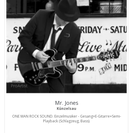
ProArtist
Mr. Jones
Künzelsau
ONE MAN ROCK SOUND. Einzelmusiker - Gesang+E-Gitarre+Semi-
Playback (Schlagzeug, Bass).