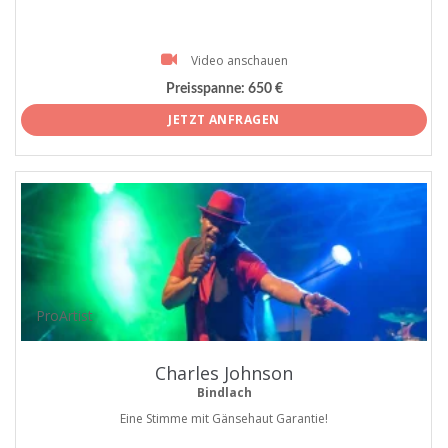
Video anschauen
Preisspanne:
650 €
JETZT ANFRAGEN
ProArtist
Charles Johnson
Bindlach
Eine Stimme mit Gänsehaut Garantie!