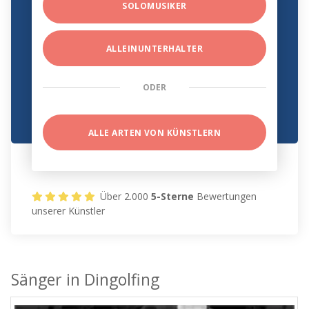
SOLOMUSIKER
ALLEINUNTERHALTER
ODER
ALLE ARTEN VON KÜNSTLERN
Über 2.000
5-Sterne
Bewertungen
unserer Künstler
Sänger in Dingolfing