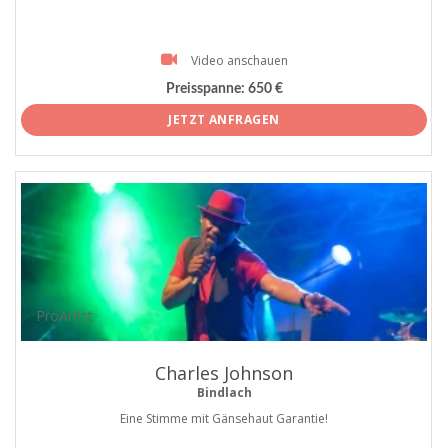
Video anschauen
Preisspanne:
650 €
JETZT ANFRAGEN
ProArtist
Charles Johnson
Bindlach
Eine Stimme mit Gänsehaut Garantie!