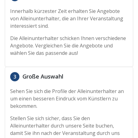
Innerhalb kürzester Zeit erhalten Sie Angebote
von Alleinunterhalter, die an Ihrer Veranstaltung
interessiert sind.
Die Alleinunterhalter schicken Ihnen verschiedene
Angebote. Vergleichen Sie die Angebote und
wählen Sie das passende aus!
Große Auswahl
3
Sehen Sie sich die Profile der Alleinunterhalter an
um einen besseren Eindruck vom Künstlern zu
bekommen.
Stellen Sie sich sicher, dass Sie den
Alleinunterhalter durch unsere Seite buchen,
damit Sie ihn nach der Veranstaltung durch uns