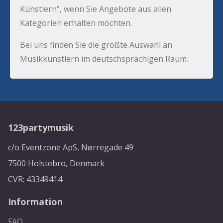
Künstlern”, wenn Sie Angebote aus allen
Kategorien erhalten möchten.
Bei uns finden Sie die größte Auswahl an
Musikkünstlern im deutschsprachigen Raum.
123partymusik
c/o Eventzone ApS, Nørregade 49
7500 Holstebro, Denmark
CVR: 43349414
Information
FAQ