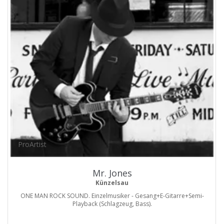
ProArtist
Mr. Jones
Künzelsau
ONE MAN ROCK SOUND. Einzelmusiker - Gesang+E-Gitarre+Semi-
Playback (Schlagzeug, Bass).