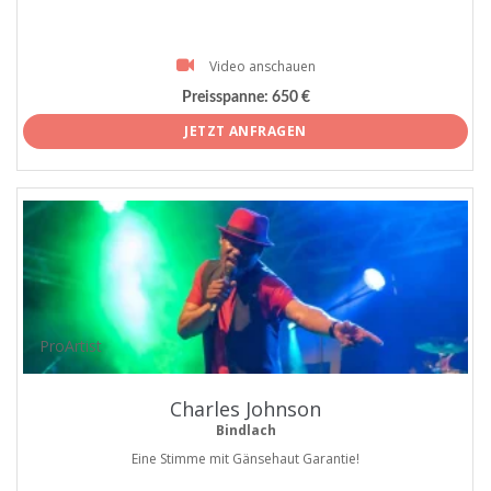
Video anschauen
Preisspanne:
650 €
JETZT ANFRAGEN
ProArtist
Charles Johnson
Bindlach
Eine Stimme mit Gänsehaut Garantie!