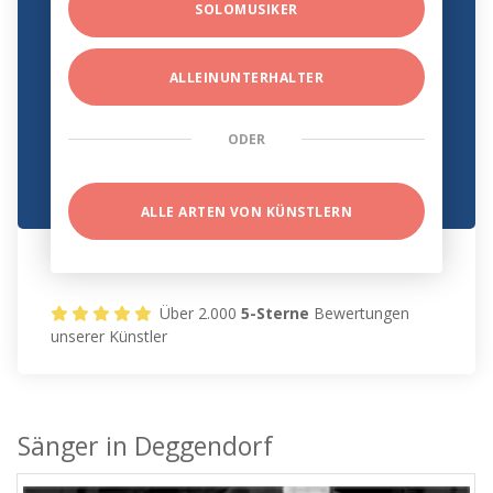
SOLOMUSIKER
ALLEINUNTERHALTER
ODER
ALLE ARTEN VON KÜNSTLERN
Über 2.000
5-Sterne
Bewertungen
unserer Künstler
Sänger in Deggendorf