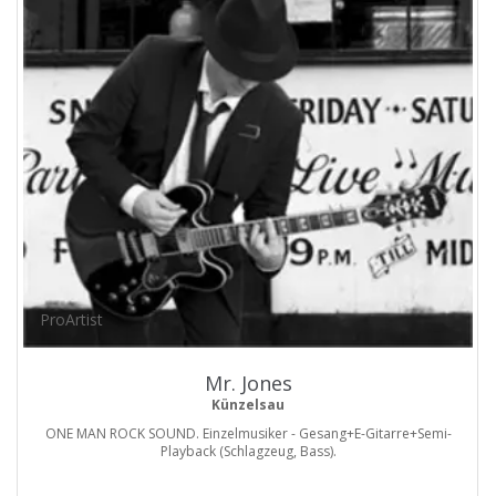
ProArtist
Mr. Jones
Künzelsau
ONE MAN ROCK SOUND. Einzelmusiker - Gesang+E-Gitarre+Semi-
Playback (Schlagzeug, Bass).