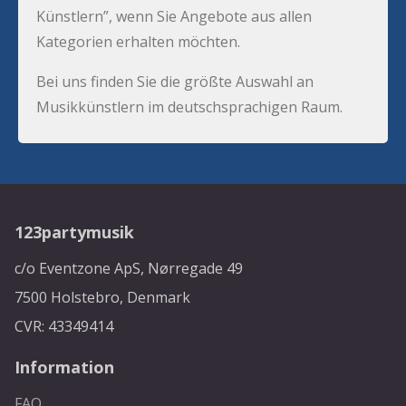
Künstlern”, wenn Sie Angebote aus allen
Kategorien erhalten möchten.
Bei uns finden Sie die größte Auswahl an
Musikkünstlern im deutschsprachigen Raum.
123partymusik
c/o Eventzone ApS, Nørregade 49
7500 Holstebro, Denmark
CVR: 43349414
Information
FAQ