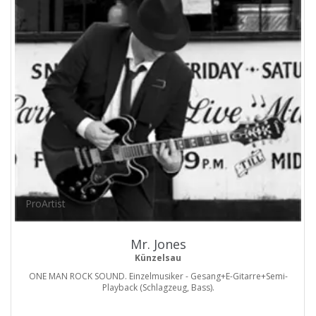
ProArtist
Mr. Jones
Künzelsau
ONE MAN ROCK SOUND. Einzelmusiker - Gesang+E-Gitarre+Semi-
Playback (Schlagzeug, Bass).