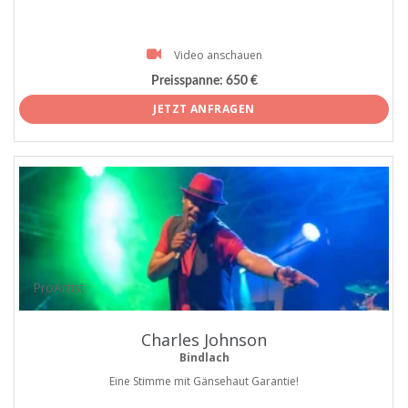
Video anschauen
Preisspanne:
650 €
JETZT ANFRAGEN
ProArtist
Charles Johnson
Bindlach
Eine Stimme mit Gänsehaut Garantie!