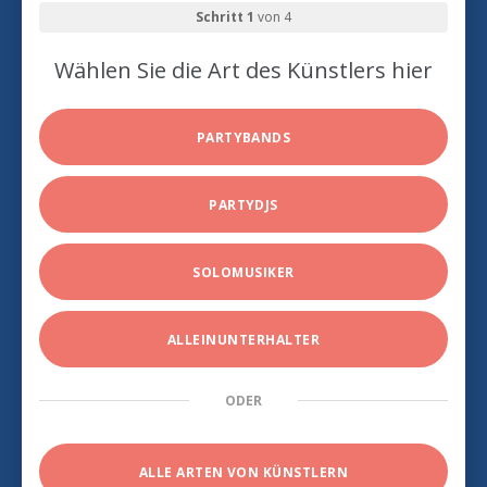
Schritt 1
von 4
Wählen Sie die Art des Künstlers hier
PARTYBANDS
PARTYDJS
SOLOMUSIKER
ALLEINUNTERHALTER
ODER
ALLE ARTEN VON KÜNSTLERN