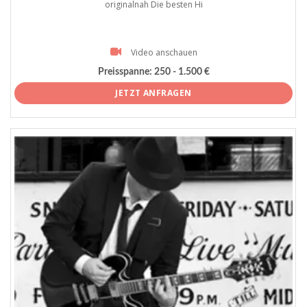
originalnah Die besten Hi
Video anschauen
Preisspanne:
250 - 1.500 €
JETZT ANFRAGEN