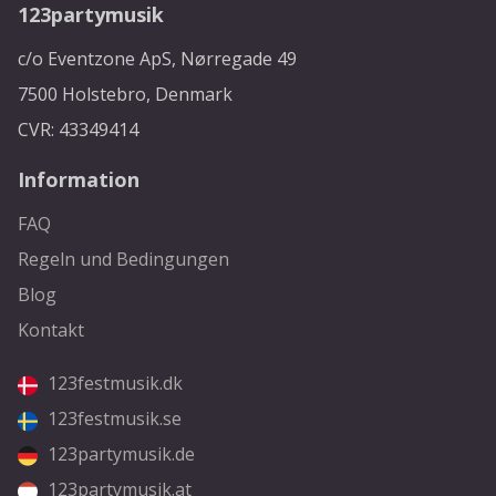
123partymusik
c/o Eventzone ApS, Nørregade 49
7500 Holstebro, Denmark
CVR: 43349414
Information
FAQ
Regeln und Bedingungen
Blog
Kontakt
123festmusik.dk
123festmusik.se
123partymusik.de
123partymusik.at