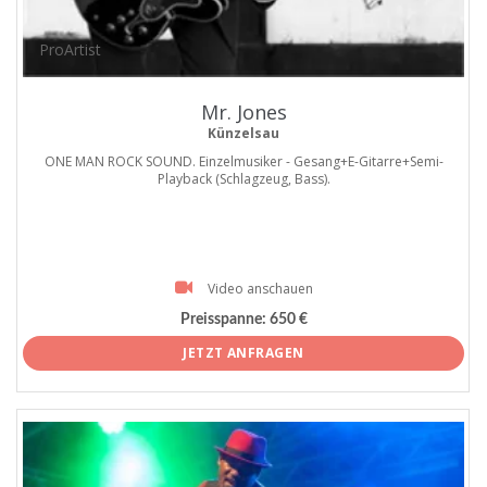
ProArtist
Mr. Jones
Künzelsau
ONE MAN ROCK SOUND. Einzelmusiker - Gesang+E-Gitarre+Semi-
Playback (Schlagzeug, Bass).
Video anschauen
Preisspanne:
650 €
JETZT ANFRAGEN