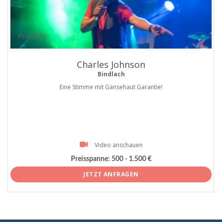
ProArtist
Charles Johnson
Bindlach
Eine Stimme mit Gänsehaut Garantie!
Video anschauen
Preisspanne:
500 - 1.500 €
JETZT ANFRAGEN