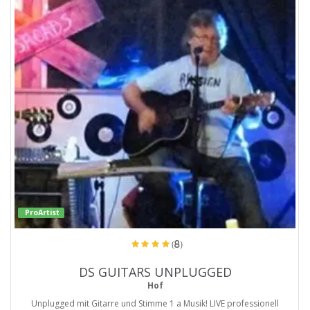
ProArtist
(8)
DS GUITARS UNPLUGGED
Hof
Unplugged mit Gitarre und Stimme 1 a Musik! LIVE professionell