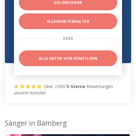
SOLOMUSIKER
ALLEINUNTERHALTER
ODER
ALLE ARTEN VON KÜNSTLERN
Über 2.000
5-Sterne
Bewertungen
unserer Künstler
Sänger in Bamberg