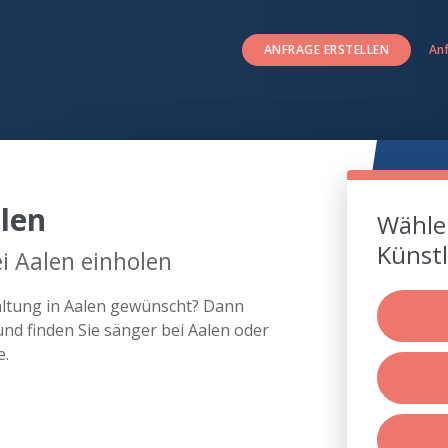
ANFRAGE ERSTELLEN
An
len
Wählen
Künstl
i Aalen einholen
taltung in Aalen gewünscht? Dann
nd finden Sie sänger bei Aalen oder
e.