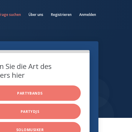
frage suchen
Über uns
Registrieren
Anmelden
 Sie die Art des
ers hier
PARTYBANDS
PARTYDJS
SOLOMUSIKER