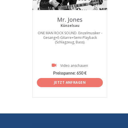
ProArtist
Mr. Jones
Künzelsau
ONE MAN ROCK SOUND. Einzelmusiker -
Gesang+E-Gitarre+Semi-Playback
(Schlagzeug, Bass).
Video anschauen
Preisspanne:
650 €
JETZT ANFRAGEN