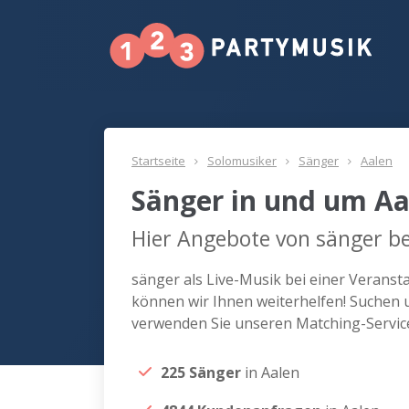
Startseite
Solomusiker
Sänger
Aalen
Sänger in und um Aa
Hier Angebote von sänger be
sänger als Live-Musik bei einer Verans
können wir Ihnen weiterhelfen! Suchen u
verwenden Sie unseren Matching-Servic
225 Sänger
in Aalen