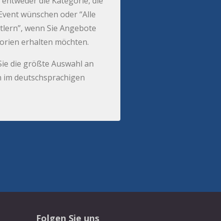
 entweder die Kategorie, die
r Event wünschen oder “Alle
tlern”, wenn Sie Angebote
gorien erhalten möchten.
Sie die größte Auswahl an
 im deutschsprachigen
Folgen Sie uns