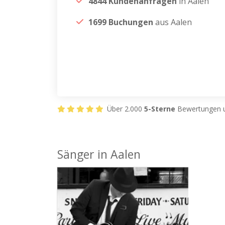
4844 Kundenanfragen
in Aalen
1699 Buchungen
aus Aalen
Über 2.000
5-Sterne
Bewertungen u
Sänger in Aalen