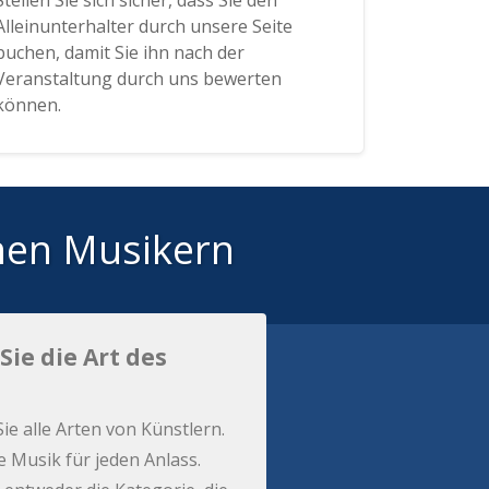
Stellen Sie sich sicher, dass Sie den
Alleinunterhalter durch unsere Seite
buchen, damit Sie ihn nach der
Veranstaltung durch uns bewerten
können.
hen Musikern
Sie die Art des
Sie alle Arten von Künstlern.
e Musik für jeden Anlass.