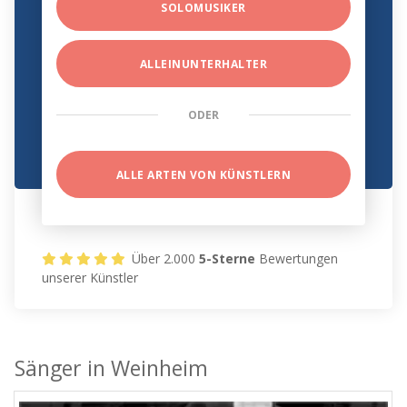
SOLOMUSIKER
ALLEINUNTERHALTER
ODER
ALLE ARTEN VON KÜNSTLERN
Über 2.000
5-Sterne
Bewertungen
unserer Künstler
Sänger in Weinheim