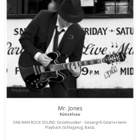
ProArtist
Mr. Jones
Künzelsau
ONE MAN ROCK SOUND. Einzelmusiker - Gesang+E-Gitarre+Semi-
Playback (Schlagzeug, Bass).