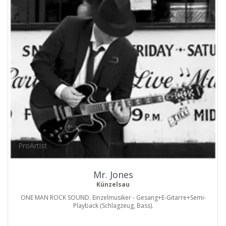
ProArtist
Mr. Jones
Künzelsau
ONE MAN ROCK SOUND. Einzelmusiker - Gesang+E-Gitarre+Semi-
Playback (Schlagzeug, Bass).