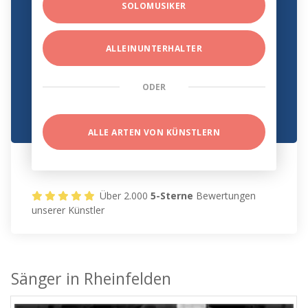
SOLOMUSIKER
ALLEINUNTERHALTER
ODER
ALLE ARTEN VON KÜNSTLERN
Über 2.000
5-Sterne
Bewertungen
unserer Künstler
Sänger in Rheinfelden