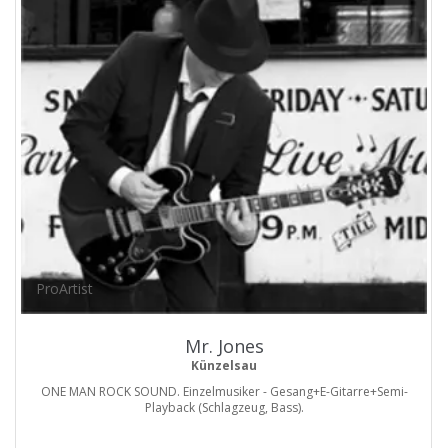
ProArtist
Mr. Jones
Künzelsau
ONE MAN ROCK SOUND. Einzelmusiker - Gesang+E-Gitarre+Semi-
Playback (Schlagzeug, Bass).