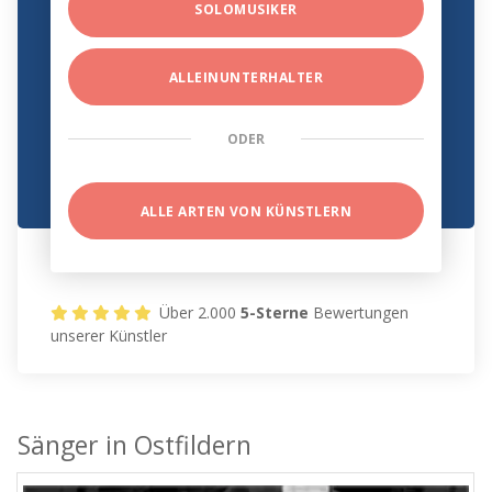
SOLOMUSIKER
ALLEINUNTERHALTER
ODER
ALLE ARTEN VON KÜNSTLERN
Über 2.000
5-Sterne
Bewertungen
unserer Künstler
Sänger in Ostfildern