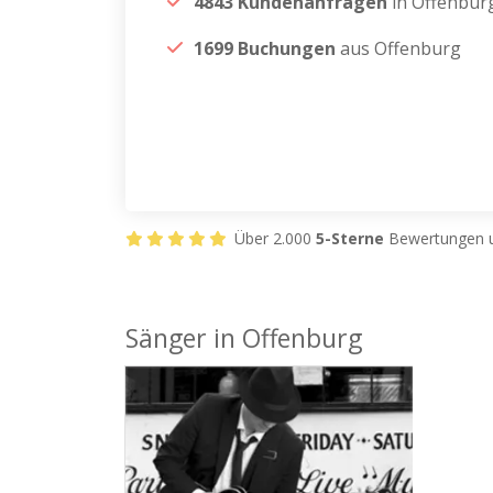
4843 Kundenanfragen
in Offenbur
1699 Buchungen
aus Offenburg
Über 2.000
5-Sterne
Bewertungen u
Sänger in Offenburg