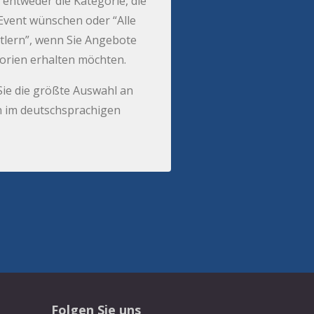
 entweder die Kategorie, die
r Event wünschen oder “Alle
tlern”, wenn Sie Angebote
gorien erhalten möchten.
Sie die größte Auswahl an
 im deutschsprachigen
Folgen Sie uns