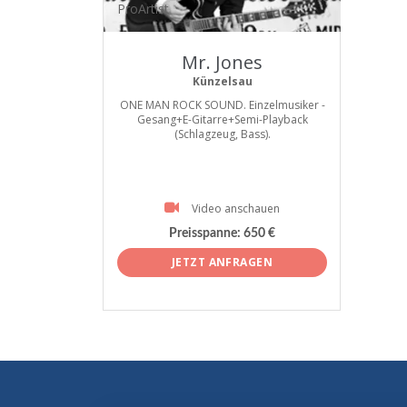
ProArtist
Mr. Jones
Künzelsau
ONE MAN ROCK SOUND. Einzelmusiker -
Gesang+E-Gitarre+Semi-Playback
(Schlagzeug, Bass).
Video anschauen
Preisspanne:
650 €
JETZT ANFRAGEN