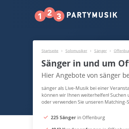
Startseite
Solomusiker
Sänger
Offenbu
Sänger in und um O
Hier Angebote von sänger be
sänger als Live-Musik bei einer Verans
können wir Ihnen weiterhelfen! Suchen 
oder verwenden Sie unseren Matching-Se
225 Sänger
in Offenburg