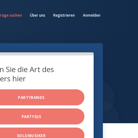
frage suchen
Über uns
Registrieren
Anmelden
 Sie die Art des
ers hier
PARTYBANDS
PARTYDJS
SOLOMUSIKER