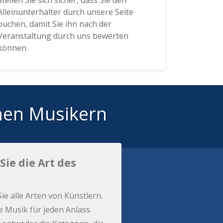
Stellen Sie sich sicher, dass Sie den
Alleinunterhalter durch unsere Seite
buchen, damit Sie ihn nach der
Veranstaltung durch uns bewerten
können.
hen Musikern
Sie die Art des
Sie alle Arten von Künstlern.
e Musik für jeden Anlass.