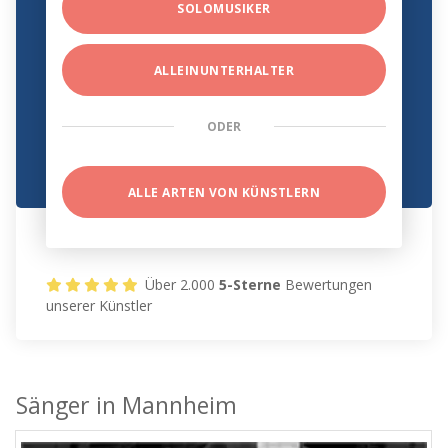
SOLOMUSIKER
ALLEINUNTERHALTER
ODER
ALLE ARTEN VON KÜNSTLERN
Über 2.000
5-Sterne
Bewertungen
unserer Künstler
Sänger in Mannheim