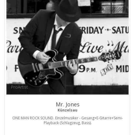
ProArtist
Mr. Jones
Künzelsau
ONE MAN ROCK SOUND. Einzelmusiker - Gesang+E-Gitarre+Semi-
Playback (Schlagzeug, Bass).