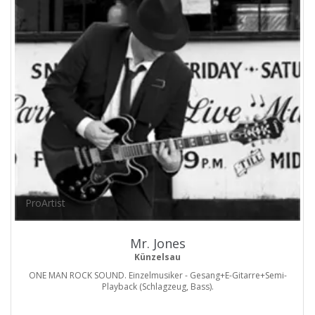
ProArtist
Mr. Jones
Künzelsau
ONE MAN ROCK SOUND. Einzelmusiker - Gesang+E-Gitarre+Semi-
Playback (Schlagzeug, Bass).