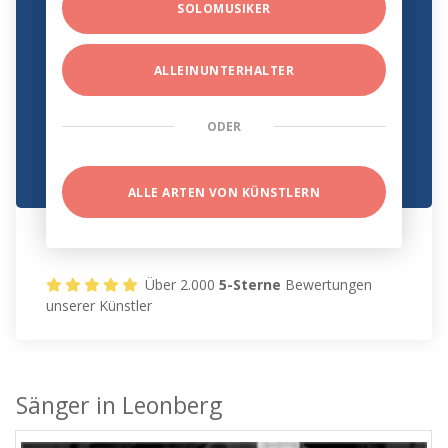
SOLOMUSIKER
ALLEINUNTERHALTER
ODER
ALLE ARTEN VON KÜNSTLERN
Über 2.000
5-Sterne
Bewertungen
unserer Künstler
Sänger in Leonberg