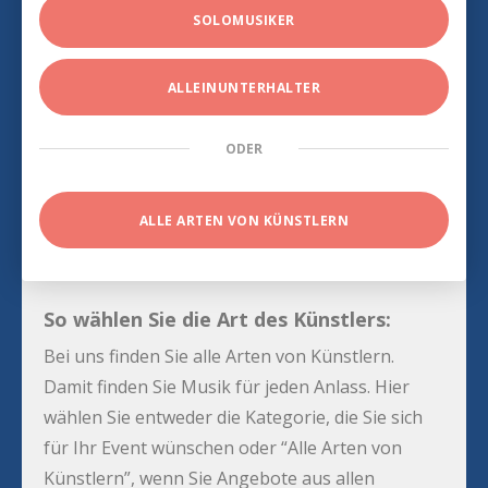
SOLOMUSIKER
ALLEINUNTERHALTER
ODER
ALLE ARTEN VON KÜNSTLERN
So wählen Sie die Art des Künstlers:
Bei uns finden Sie alle Arten von Künstlern.
Damit finden Sie Musik für jeden Anlass. Hier
wählen Sie entweder die Kategorie, die Sie sich
für Ihr Event wünschen oder “Alle Arten von
Künstlern”, wenn Sie Angebote aus allen