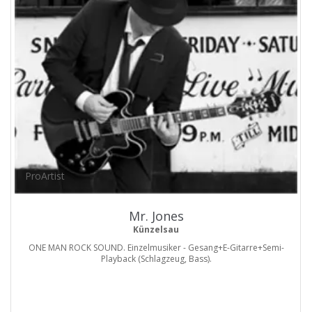
ProArtist
Mr. Jones
Künzelsau
ONE MAN ROCK SOUND. Einzelmusiker - Gesang+E-Gitarre+Semi-
Playback (Schlagzeug, Bass).