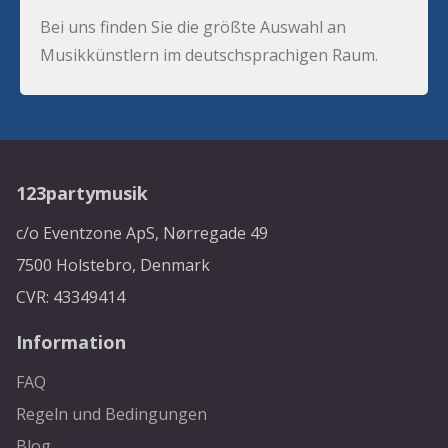
Bei uns finden Sie die größte Auswahl an
Musikkünstlern im deutschsprachigen Raum.
123partymusik
c/o Eventzone ApS, Nørregade 49
7500 Holstebro, Denmark
CVR: 43349414
Information
FAQ
Regeln und Bedingungen
Blog