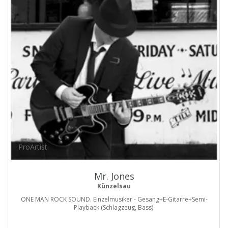
ProArtist
Mr. Jones
Künzelsau
ONE MAN ROCK SOUND. Einzelmusiker - Gesang+E-Gitarre+Semi-
Playback (Schlagzeug, Bass).