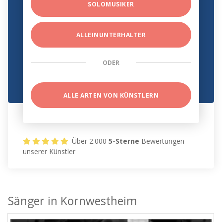
SOLOMUSIKER
ALLEINUNTERHALTER
ODER
ALLE ARTEN VON KÜNSTLERN
Über 2.000
5-Sterne
Bewertungen
unserer Künstler
Sänger in Kornwestheim