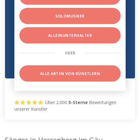
SOLOMUSIKER
ALLEINUNTERHALTER
ODER
ALLE ARTEN VON KÜNSTLERN
Über 2.000
5-Sterne
Bewertungen
unserer Künstler