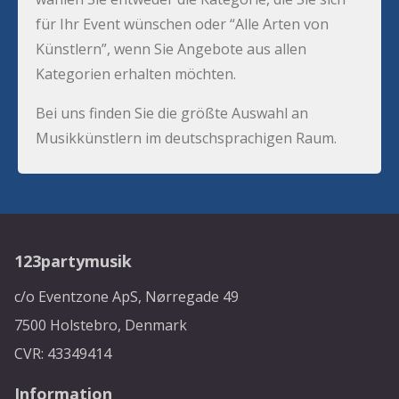
für Ihr Event wünschen oder “Alle Arten von
Künstlern”, wenn Sie Angebote aus allen
Kategorien erhalten möchten.
Bei uns finden Sie die größte Auswahl an
Musikkünstlern im deutschsprachigen Raum.
123partymusik
c/o Eventzone ApS, Nørregade 49
7500 Holstebro, Denmark
CVR: 43349414
Information