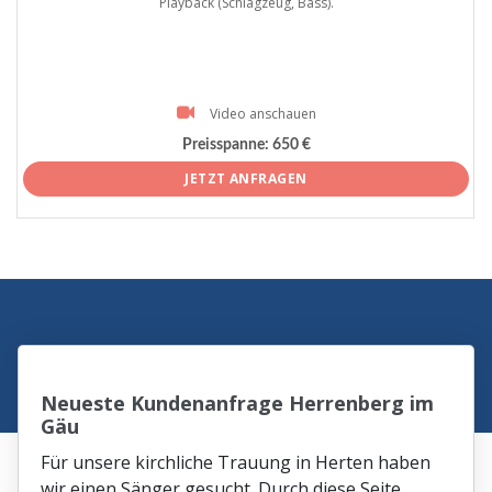
Playback (Schlagzeug, Bass).
Video anschauen
Preisspanne:
650 €
JETZT ANFRAGEN
Neueste Kundenanfrage Herrenberg im
Gäu
Für unsere kirchliche Trauung in Herten haben
wir einen Sänger gesucht. Durch diese Seite