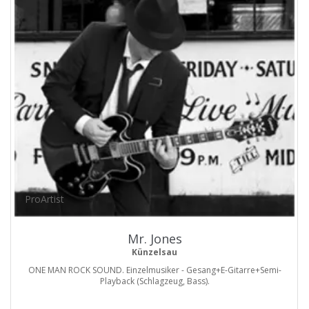
ProArtist
Mr. Jones
Künzelsau
ONE MAN ROCK SOUND. Einzelmusiker - Gesang+E-Gitarre+Semi-
Playback (Schlagzeug, Bass).