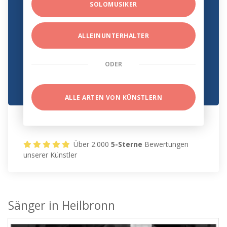
SOLOMUSIKER
ALLEINUNTERHALTER
ODER
ALLE ARTEN VON KÜNSTLERN
Über 2.000
5-Sterne
Bewertungen
unserer Künstler
Sänger in Heilbronn