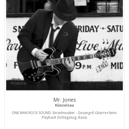
ProArtist
Mr. Jones
Künzelsau
ONE MAN ROCK SOUND. Einzelmusiker - Gesang+E-Gitarre+Semi-
Playback (Schlagzeug, Bass).