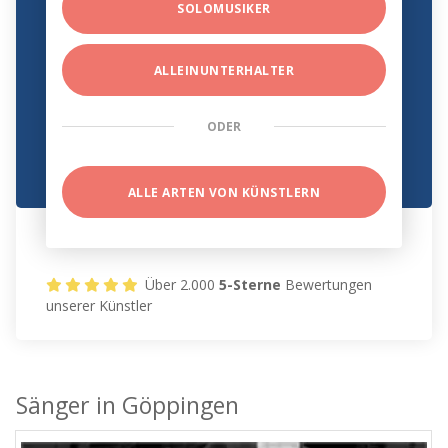
SOLOMUSIKER
ALLEINUNTERHALTER
ODER
ALLE ARTEN VON KÜNSTLERN
Über 2.000
5-Sterne
Bewertungen
unserer Künstler
Sänger in Göppingen