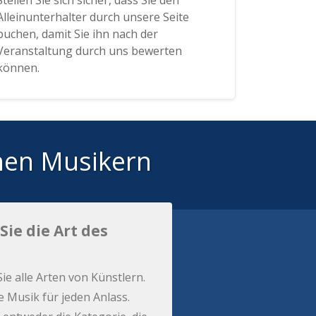
Stellen Sie sich sicher, dass Sie den
Alleinunterhalter durch unsere Seite
buchen, damit Sie ihn nach der
Veranstaltung durch uns bewerten
können.
hen Musikern
Sie die Art des
Sie alle Arten von Künstlern.
e Musik für jeden Anlass.