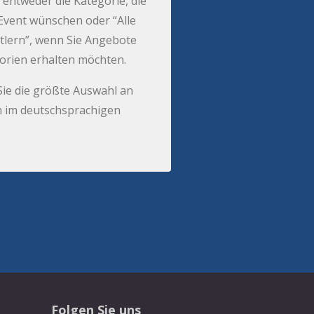
 entweder die Kategorie, die
r Event wünschen oder “Alle
tlern”, wenn Sie Angebote
gorien erhalten möchten.
Sie die größte Auswahl an
 im deutschsprachigen
Folgen Sie uns