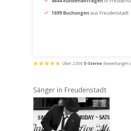
4844 Kundenanfragen
in Freudens
1699 Buchungen
aus Freudenstadt
Über 2.000
5-Sterne
Bewertungen u
Sänger in Freudenstadt