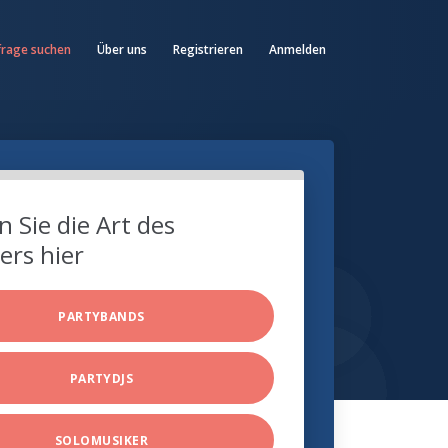
frage suchen
Über uns
Registrieren
Anmelden
 Sie die Art des
ers hier
PARTYBANDS
PARTYDJS
SOLOMUSIKER