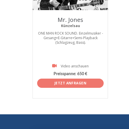
ProArtist
Mr. Jones
Künzelsau
ONE MAN ROCK SOUND. Einzelmusiker -
Gesang+E-Gitarre+Semi-Playback
(Schlagzeug, Bass).
Video anschauen
Preisspanne:
650 €
JETZT ANFRAGEN