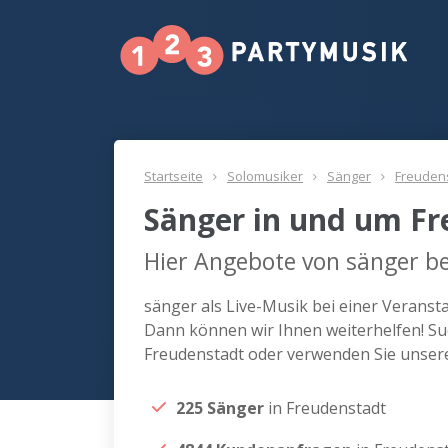
Startseite
Solomusiker
Sänger
Freuden
Sänger in und um F
Hier Angebote von sänger be
sänger als Live-Musik bei einer Veranst
Dann können wir Ihnen weiterhelfen! Su
Freudenstadt oder verwenden Sie unsere
225 Sänger
in Freudenstadt