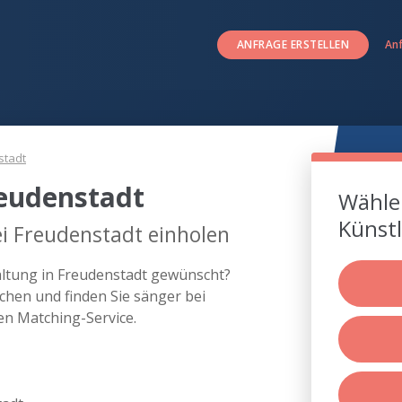
ANFRAGE ERSTELLEN
An
stadt
reudenstadt
Wählen
Künstl
i Freudenstadt einholen
altung in Freudenstadt gewünscht?
chen und finden Sie sänger bei
n Matching-Service.