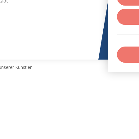
tadt
nserer Künstler