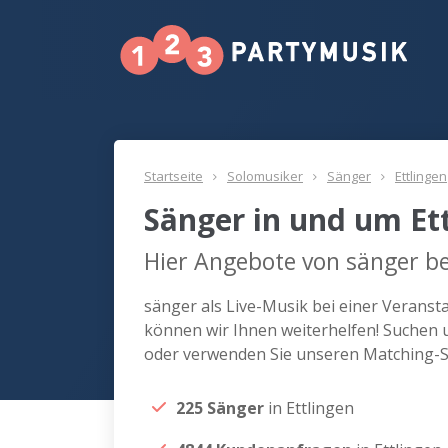
Startseite
Solomusiker
Sänger
Ettlingen
Sänger in und um Et
Hier Angebote von sänger be
sänger als Live-Musik bei einer Veranst
können wir Ihnen weiterhelfen! Suchen u
oder verwenden Sie unseren Matching-Se
225 Sänger
in Ettlingen