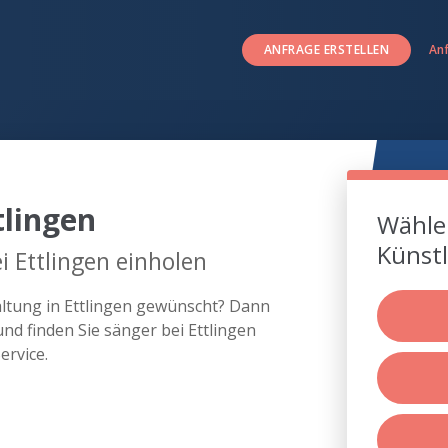
ANFRAGE ERSTELLEN
An
tlingen
Wählen
Künstl
i Ettlingen einholen
altung in Ettlingen gewünscht? Dann
nd finden Sie sänger bei Ettlingen
rvice.