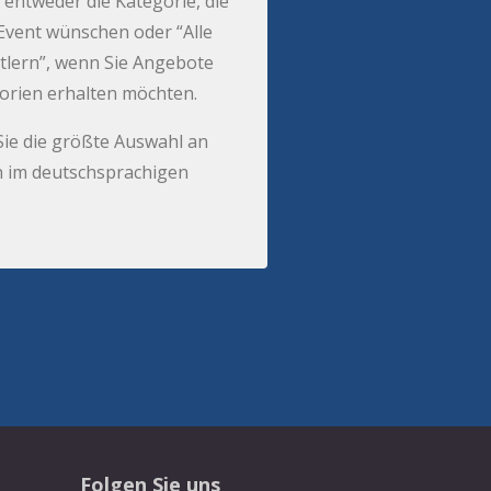
 entweder die Kategorie, die
r Event wünschen oder “Alle
tlern”, wenn Sie Angebote
gorien erhalten möchten.
Sie die größte Auswahl an
 im deutschsprachigen
Folgen Sie uns