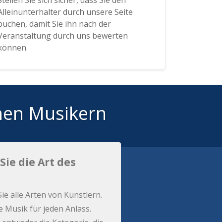
Stellen Sie sich sicher, dass Sie den
Alleinunterhalter durch unsere Seite
buchen, damit Sie ihn nach der
Veranstaltung durch uns bewerten
können.
hen Musikern
Sie die Art des
Sie alle Arten von Künstlern.
e Musik für jeden Anlass.