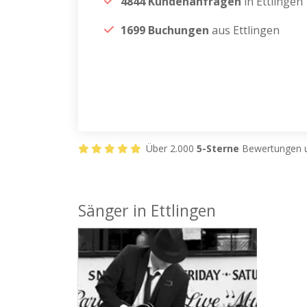
4844 Kundenanfragen
in Ettlingen
1699 Buchungen
aus Ettlingen
Über 2.000
5-Sterne
Bewertungen u
Sänger in Ettlingen