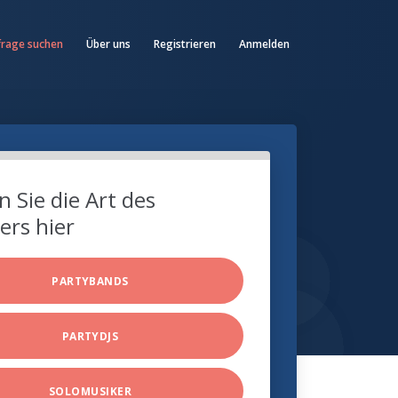
frage suchen
Über uns
Registrieren
Anmelden
 Sie die Art des
ers hier
PARTYBANDS
PARTYDJS
SOLOMUSIKER