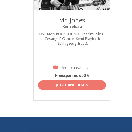
ProArtist
Mr. Jones
Künzelsau
ONE MAN ROCK SOUND. Einzelmusiker -
Gesang+E-Gitarre+Semi-Playback
(Schlagzeug, Bass).
Video anschauen
Preisspanne:
650 €
JETZT ANFRAGEN