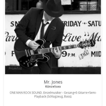
ProArtist
Mr. Jones
Künzelsau
ONE MAN ROCK SOUND. Einzelmusiker - Gesang+E-Gitarre+Semi-
Playback (Schlagzeug, Bass).