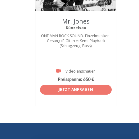
ProArtist
Mr. Jones
Künzelsau
ONE MAN ROCK SOUND. Einzelmusiker -
Gesang+E-Gitarre+Semi-Playback
(Schlagzeug, Bass).
Video anschauen
Preisspanne:
650 €
JETZT ANFRAGEN