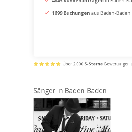
4843 Kundenanfragen
in Baden-B
1699 Buchungen
aus Baden-Baden
Über 2.000
5-Sterne
Bewertungen u
Sänger in Baden-Baden