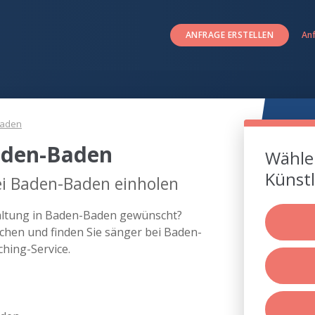
ANFRAGE ERSTELLEN
An
Baden
aden-Baden
Wählen
Künstl
ei Baden-Baden einholen
taltung in Baden-Baden gewünscht?
chen und finden Sie sänger bei Baden-
hing-Service.