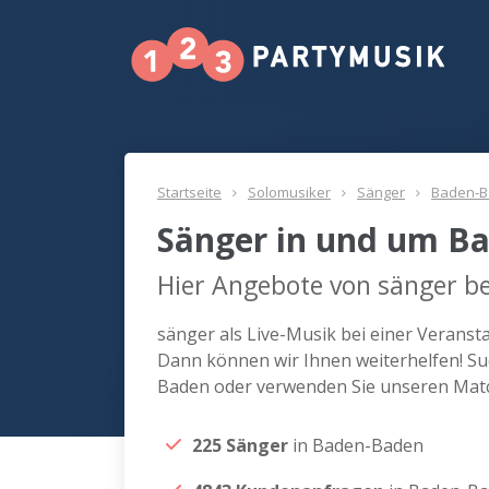
Startseite
Solomusiker
Sänger
Baden-
Sänger in und um B
Hier Angebote von sänger b
sänger als Live-Musik bei einer Verans
Dann können wir Ihnen weiterhelfen! Su
Baden oder verwenden Sie unseren Matc
225 Sänger
in Baden-Baden