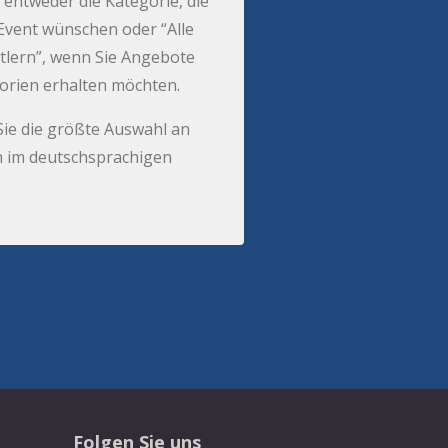
 entweder die Kategorie, die
r Event wünschen oder “Alle
tlern”, wenn Sie Angebote
gorien erhalten möchten.
Sie die größte Auswahl an
 im deutschsprachigen
Folgen Sie uns