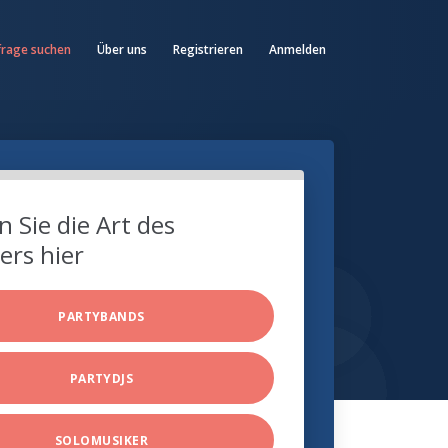
frage suchen
Über uns
Registrieren
Anmelden
 Sie die Art des
ers hier
PARTYBANDS
PARTYDJS
SOLOMUSIKER