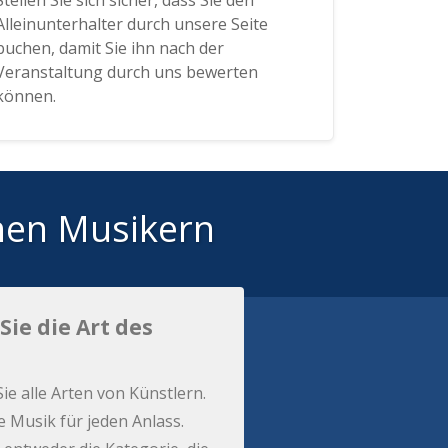
Stellen Sie sich sicher, dass Sie den
Alleinunterhalter durch unsere Seite
buchen, damit Sie ihn nach der
Veranstaltung durch uns bewerten
können.
hen Musikern
Sie die Art des
Sie alle Arten von Künstlern.
e Musik für jeden Anlass.