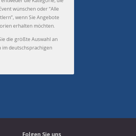
 entweder die Kategorie, die
r Event wünschen oder “Alle
tlern”, wenn Sie Angebote
gorien erhalten möchten.
Sie die größte Auswahl an
 im deutschsprachigen
Folgen Sie uns