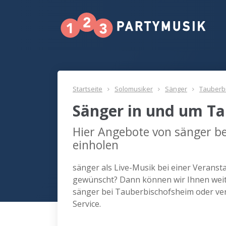
Startseite
Solomusiker
Sänger
Tauberb
Sänger in und um T
Hier Angebote von sänger b
einholen
sänger als Live-Musik bei einer Verans
gewünscht? Dann können wir Ihnen weite
sänger bei Tauberbischofsheim oder ve
Service.