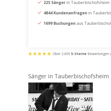
225 Sänger
in Tauberbischofsheim
4844 Kundenanfragen
in Tauberbi
1699 Buchungen
aus Tauberbischo
Über 2.000
5-Sterne
Bewertungen u
Sänger in Tauberbischofsheim