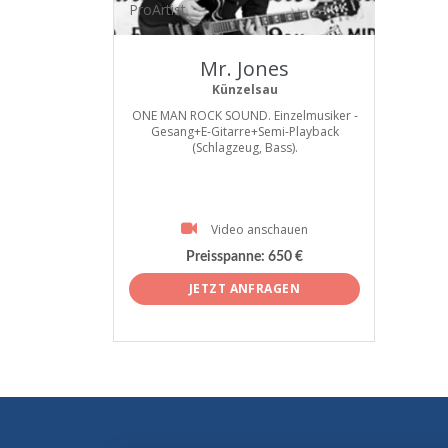
ProArtist
Mr. Jones
Künzelsau
ONE MAN ROCK SOUND. Einzelmusiker -
Gesang+E-Gitarre+Semi-Playback
(Schlagzeug, Bass).
Video anschauen
Preisspanne:
650 €
JETZT ANFRAGEN