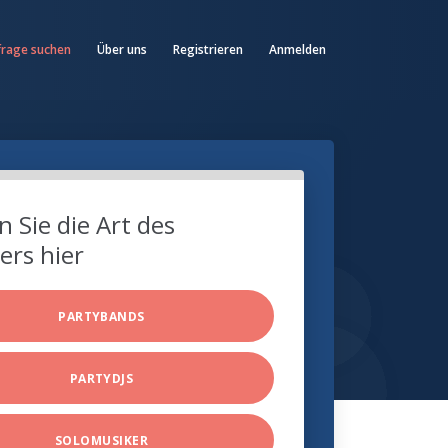
frage suchen
Über uns
Registrieren
Anmelden
 Sie die Art des
ers hier
PARTYBANDS
PARTYDJS
SOLOMUSIKER