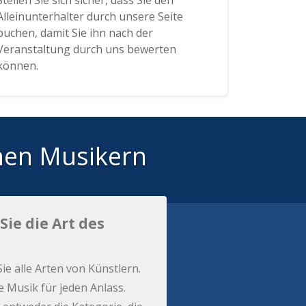
Stellen Sie sich sicher, dass Sie den
Alleinunterhalter durch unsere Seite
buchen, damit Sie ihn nach der
Veranstaltung durch uns bewerten
können.
hen Musikern
Sie die Art des
Sie alle Arten von Künstlern.
e Musik für jeden Anlass.