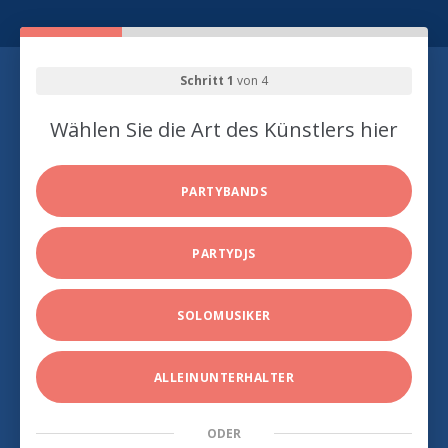
Schritt 1
von 4
Wählen Sie die Art des Künstlers hier
PARTYBANDS
PARTYDJS
SOLOMUSIKER
ALLEINUNTERHALTER
ODER