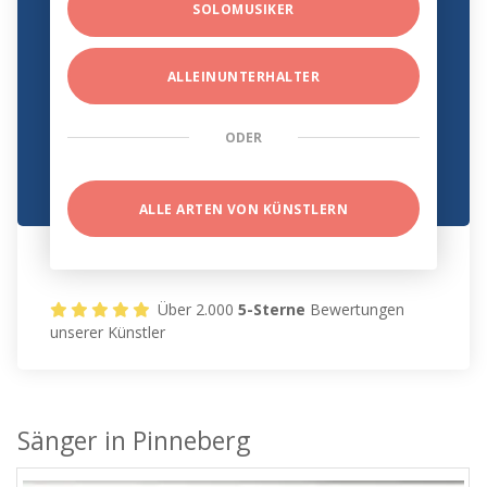
SOLOMUSIKER
ALLEINUNTERHALTER
ODER
ALLE ARTEN VON KÜNSTLERN
Über 2.000
5-Sterne
Bewertungen
unserer Künstler
Sänger in Pinneberg