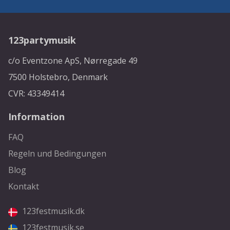
123partymusik
c/o Eventzone ApS, Nørregade 49
7500 Holstebro, Denmark
CVR: 43349414
Information
FAQ
Regeln und Bedingungen
Blog
Kontakt
123festmusik.dk
123festmusik.se