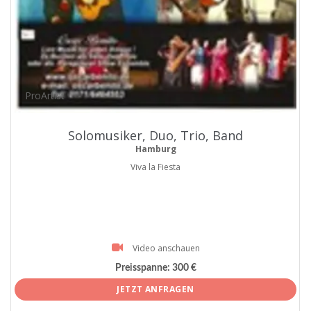
ProArtist
Solomusiker, Duo, Trio, Band
Hamburg
Viva la Fiesta
Video anschauen
Preisspanne:
300 €
JETZT ANFRAGEN