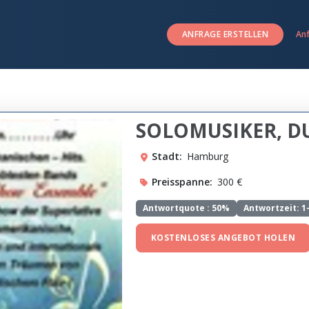
ANFRAGE ERSTELLEN
An
SOLOMUSIKER, DU
Stadt:
Hamburg
Preisspanne:
300 €
Antwortquote :
50%
Antwortzeit: 1
KOSTENLOSES ANGEBOT HOLEN