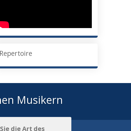
Repertoire
hen Musikern
Sie die Art des