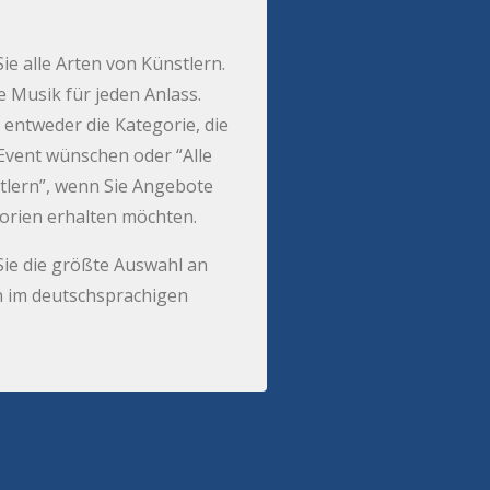
Sie alle Arten von Künstlern.
e Musik für jeden Anlass.
 entweder die Kategorie, die
r Event wünschen oder “Alle
tlern”, wenn Sie Angebote
gorien erhalten möchten.
Sie die größte Auswahl an
 im deutschsprachigen