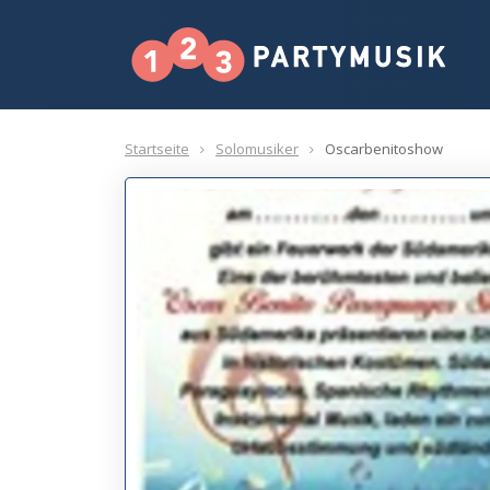
Startseite
Solomusiker
Oscarbenitoshow