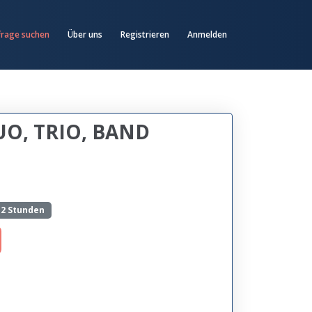
frage suchen
Über uns
Registrieren
Anmelden
O, TRIO, BAND
-2 Stunden