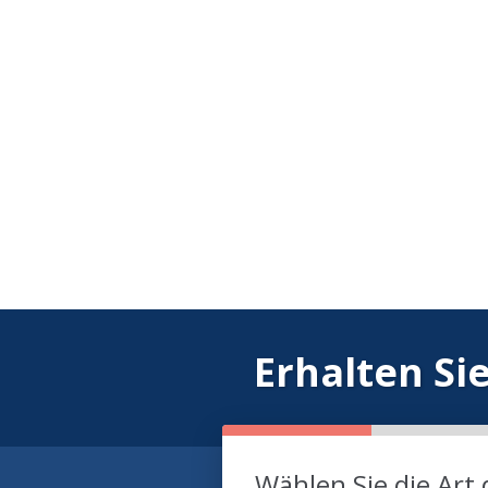
Erhalten Si
Wählen Sie die Art 