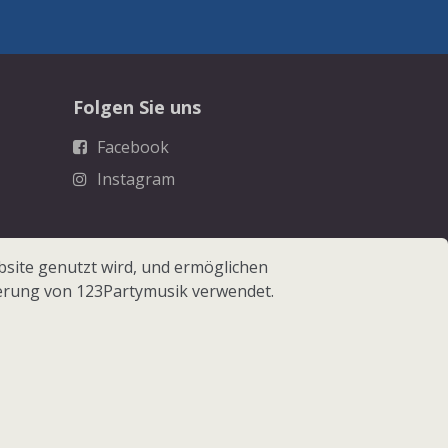
Folgen Sie uns
Facebook
Instagram
site genutzt wird, und ermöglichen
erung von 123Partymusik verwendet.
 123Partymusik.de - Alle Rechte vorbehalten