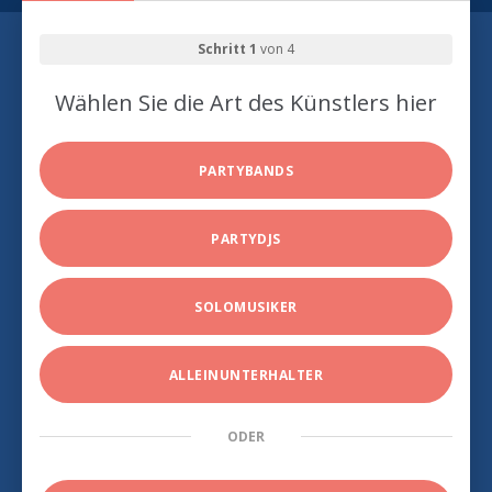
Schritt 1
von 4
Wählen Sie die Art des Künstlers hier
PARTYBANDS
PARTYDJS
SOLOMUSIKER
ALLEINUNTERHALTER
ODER