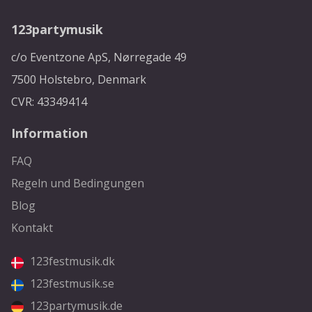
123partymusik
c/o Eventzone ApS, Nørregade 49
7500 Holstebro, Denmark
CVR: 43349414
Information
FAQ
Regeln und Bedingungen
Blog
Kontakt
123festmusik.dk
123festmusik.se
123partymusik.de