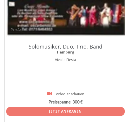
ProArtist
Solomusiker, Duo, Trio, Band
Hamburg
Viva la Fiesta
Video anschauen
Preisspanne:
300 €
JETZT ANFRAGEN