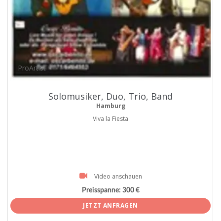
ProArtist
Solomusiker, Duo, Trio, Band
Hamburg
Viva la Fiesta
Video anschauen
Preisspanne:
300 €
JETZT ANFRAGEN