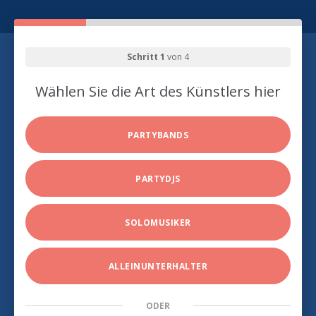
Schritt 1
von 4
Wählen Sie die Art des Künstlers hier
PARTYBANDS
PARTYDJS
SOLOMUSIKER
ALLEINUNTERHALTER
ODER