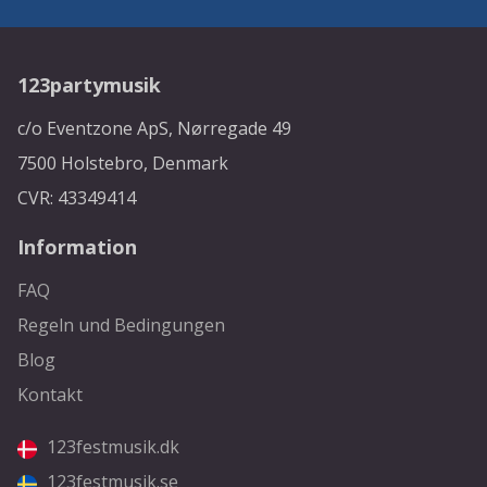
123partymusik
c/o Eventzone ApS, Nørregade 49
7500 Holstebro, Denmark
CVR: 43349414
Information
FAQ
Regeln und Bedingungen
Blog
Kontakt
123festmusik.dk
123festmusik.se