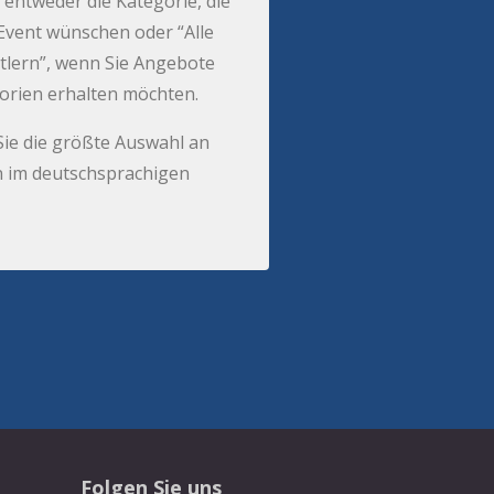
 entweder die Kategorie, die
r Event wünschen oder “Alle
tlern”, wenn Sie Angebote
gorien erhalten möchten.
Sie die größte Auswahl an
 im deutschsprachigen
Folgen Sie uns