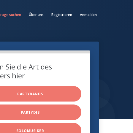
frage suchen
Über uns
Registrieren
Anmelden
 Sie die Art des
ers hier
PARTYBANDS
PARTYDJS
SOLOMUSIKER