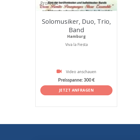
ProArtist
Solomusiker, Duo, Trio,
Band
Hamburg
Viva la Fiesta
Video anschauen
Preisspanne:
300 €
JETZT ANFRAGEN