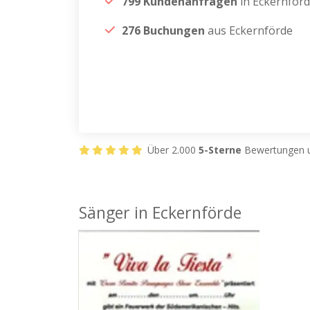
799 Kundenanfragen
in Eckernför
276 Buchungen
aus Eckernförde
Über 2.000
5-Sterne
Bewertungen u
Sänger in Eckernförde