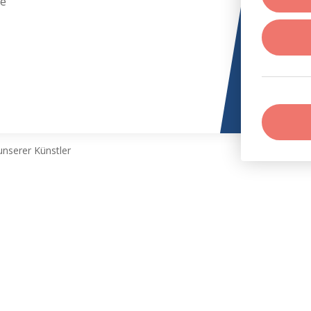
de
nserer Künstler