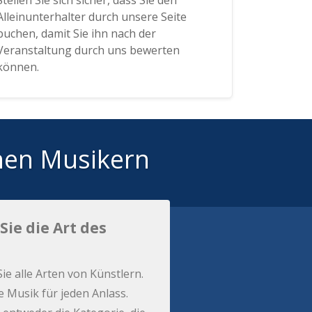
Stellen Sie sich sicher, dass Sie den
Alleinunterhalter durch unsere Seite
buchen, damit Sie ihn nach der
Veranstaltung durch uns bewerten
können.
hen Musikern
Sie die Art des
Sie alle Arten von Künstlern.
e Musik für jeden Anlass.