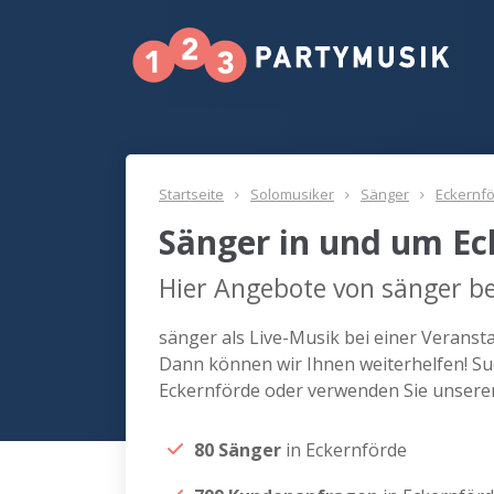
Startseite
Solomusiker
Sänger
Eckernf
Sänger in und um Ec
Hier Angebote von sänger be
sänger als Live-Musik bei einer Veranst
Dann können wir Ihnen weiterhelfen! Su
Eckernförde oder verwenden Sie unseren
80 Sänger
in Eckernförde