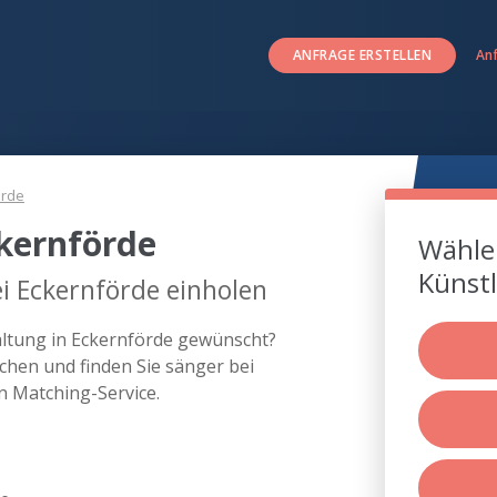
ANFRAGE ERSTELLEN
An
örde
kernförde
Wählen
Künstl
i Eckernförde einholen
altung in Eckernförde gewünscht?
chen und finden Sie sänger bei
 Matching-Service.