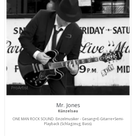
ProArtist
Mr. Jones
Künzelsau
ONE MAN ROCK SOUND. Einzelmusiker - Gesang+E-Gitarre+Semi-
Playback (Schlagzeug, Bass).