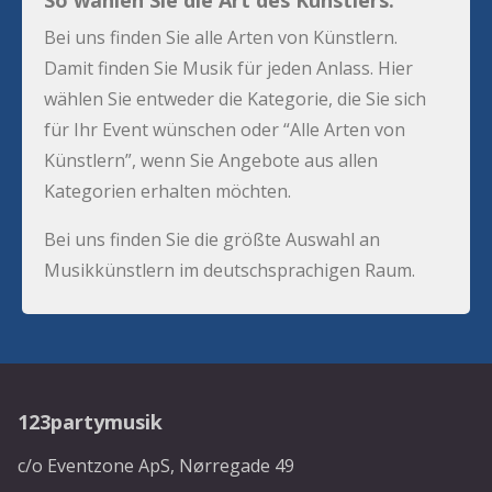
So wählen Sie die Art des Künstlers:
Bei uns finden Sie alle Arten von Künstlern.
Damit finden Sie Musik für jeden Anlass. Hier
wählen Sie entweder die Kategorie, die Sie sich
für Ihr Event wünschen oder “Alle Arten von
Künstlern”, wenn Sie Angebote aus allen
Kategorien erhalten möchten.
Bei uns finden Sie die größte Auswahl an
Musikkünstlern im deutschsprachigen Raum.
123partymusik
c/o Eventzone ApS, Nørregade 49