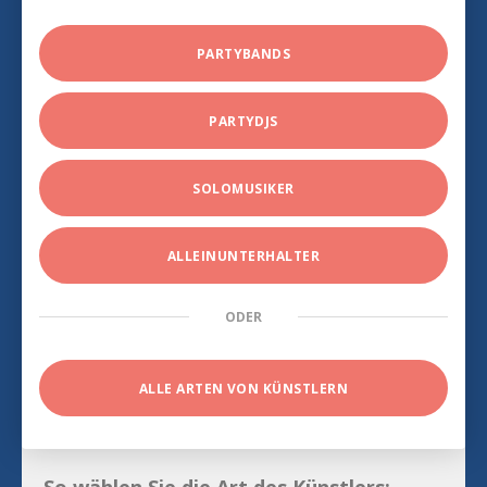
PARTYBANDS
PARTYDJS
SOLOMUSIKER
ALLEINUNTERHALTER
ODER
ALLE ARTEN VON KÜNSTLERN