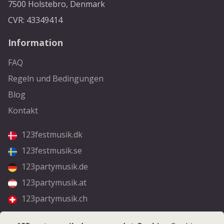
7500 Holstebro, Denmark
CVR: 43349414
Information
FAQ
Regeln und Bedingungen
Blog
Kontakt
123festmusik.dk
123festmusik.se
123partymusik.de
123partymusik.at
123partymusik.ch
Folgen Sie uns