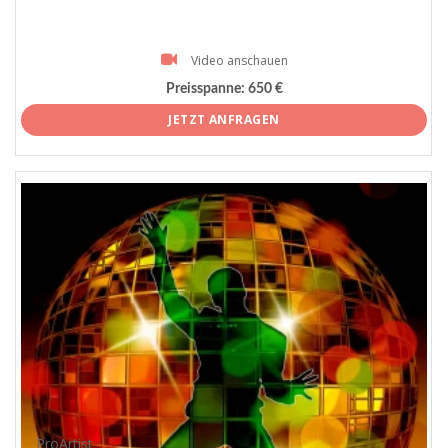
Video anschauen
Preisspanne:
650 €
JETZT ANFRAGEN
ProArtist