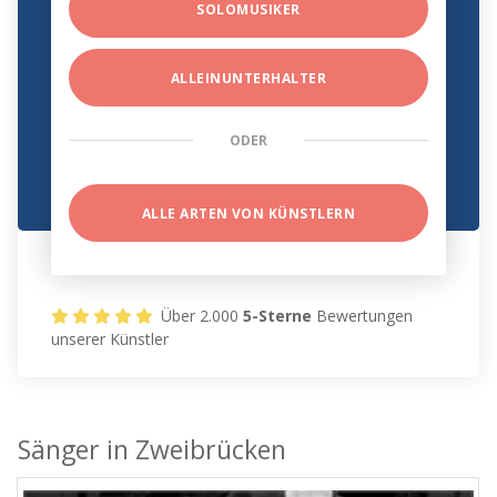
SOLOMUSIKER
ALLEINUNTERHALTER
ODER
ALLE ARTEN VON KÜNSTLERN
Über 2.000
5-Sterne
Bewertungen
unserer Künstler
Sänger in Zweibrücken