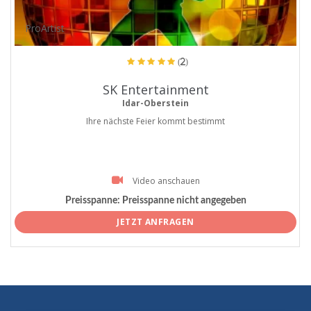
ProArtist
(2)
SK Entertainment
Idar-Oberstein
Ihre nächste Feier kommt bestimmt
Video anschauen
Preisspanne:
Preisspanne nicht angegeben
JETZT ANFRAGEN