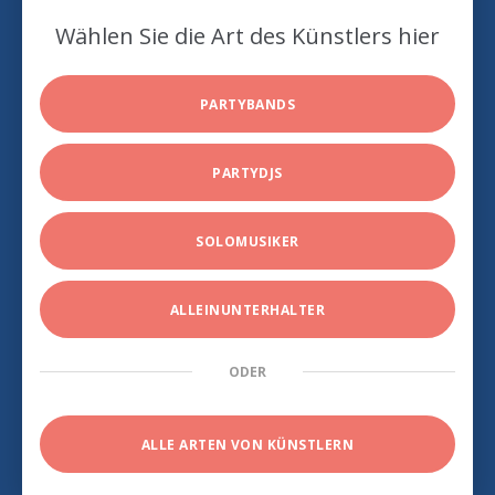
Wählen Sie die Art des Künstlers hier
PARTYBANDS
PARTYDJS
SOLOMUSIKER
ALLEINUNTERHALTER
ODER
ALLE ARTEN VON KÜNSTLERN