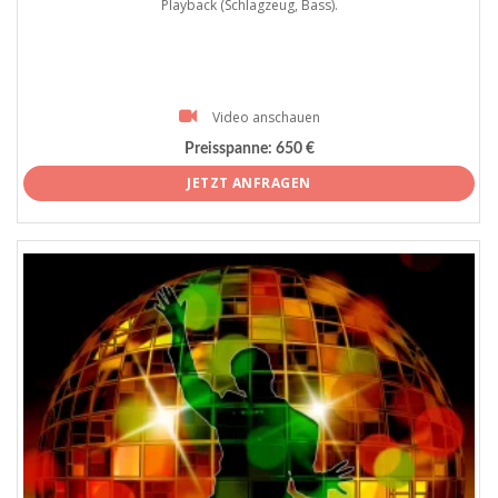
Playback (Schlagzeug, Bass).
Video anschauen
Preisspanne:
650 €
JETZT ANFRAGEN