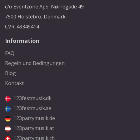
c/o Eventzone ApS, Nørregade 49
7500 Holstebro, Denmark
CVR: 43349414
Information
FAQ
Regeln und Bedingungen
Blog
Kontakt
123festmusik.dk
123festmusik.se
123partymusik.de
123partymusik.at
123partymusik.ch