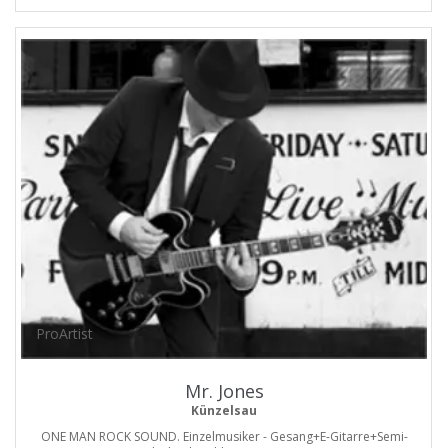
ProArtist
Mr. Jones
Künzelsau
ONE MAN ROCK SOUND. Einzelmusiker - Gesang+E-Gitarre+Semi-