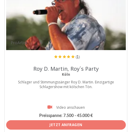
ProArtist
(1)
Roy D. Martin, Roy´s Party
Köln
Schlager und Stimmungssänger Roy D. Martin. Einzigartige
Schlagershow mit kölschen Tön.
Video anschauen
Preisspanne:
7.500 - 45.000 €
JETZT ANFRAGEN