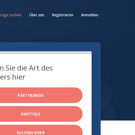
frage suchen
Über uns
Registrieren
Anmelden
 Sie die Art des
ers hier
PARTYBANDS
PARTYDJS
SOLOMUSIKER