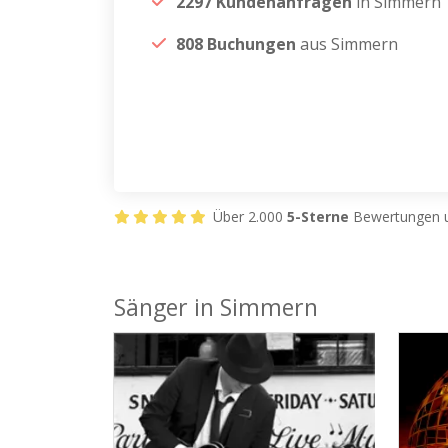
2297 Kundenanfragen
in Simmern
808 Buchungen
aus Simmern
Über 2.000
5-Sterne
Bewertungen u
Sänger in Simmern