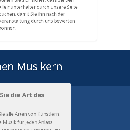
Stellen Sie sich sicher, dass Sie den
Alleinunterhalter durch unsere Seite
buchen, damit Sie ihn nach der
Veranstaltung durch uns bewerten
können.
hen Musikern
Sie die Art des
Sie alle Arten von Künstlern.
e Musik für jeden Anlass.