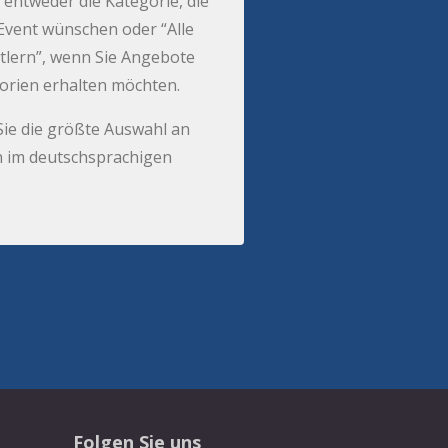
 entweder die Kategorie, die
r Event wünschen oder “Alle
tlern”, wenn Sie Angebote
gorien erhalten möchten.
Sie die größte Auswahl an
 im deutschsprachigen
Folgen Sie uns