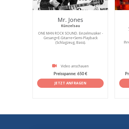
ProArtist
ProAr
Mr. Jones
Künzelsau
ONE MAN ROCK SOUND. Einzelmusiker -
Gesang+E-Gitarre+Semi-Playback
Ihr
(Schlagzeug, Bass).
Video anschauen
Preisspanne:
650 €
Pr
JETZT ANFRAGEN