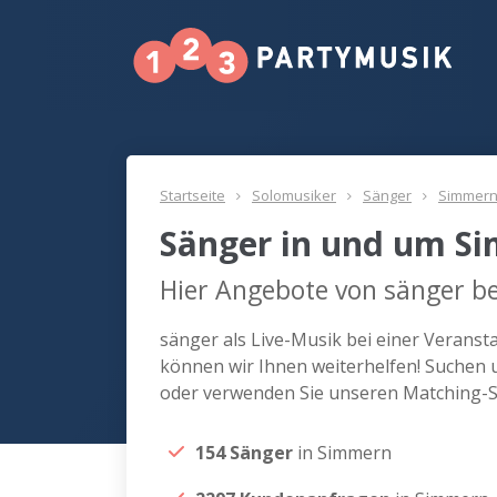
Startseite
Solomusiker
Sänger
Simmer
Sänger in und um S
Hier Angebote von sänger b
sänger als Live-Musik bei einer Verans
können wir Ihnen weiterhelfen! Suchen 
oder verwenden Sie unseren Matching-Se
154 Sänger
in Simmern